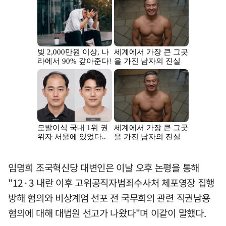
임명희 조국혁신당 대변인은 이날 오후 논평을 통해
"12·3 내란 이후 고위공직자범죄수사처 체포영장 집행
방해 혐의와 비상계엄 선포 전 국무회의 관련 직권남용
혐의에 대해 대법원 선고가 나왔다"며 이같이 말했다.