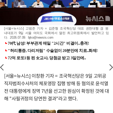
[서울=뉴시스] 고범준 기자 = 김준형 조국혁신당 대표 권한대행 겸 원
내대표가 9일 서울 여의도 국회에서 열린 최고위원회에서 발언하고 있
다. 2026.07.09.
bjko@newsis.com
[서울=뉴시스] 이창환 기자 = 조국혁신당은 9일 고위공
직자범죄수사처의 체포영장 집행 방해 등 혐의로 윤석열
전 대통령에게 징역 7년을 선고한 원심이 확정된 것에 대
해 "사필귀정의 당연한 결과"라고 했다.