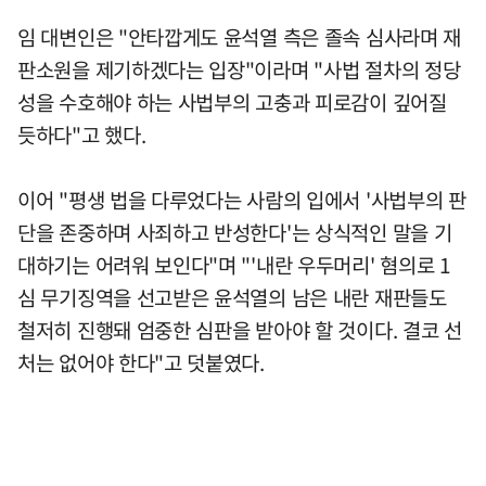
임 대변인은 "안타깝게도 윤석열 측은 졸속 심사라며 재
판소원을 제기하겠다는 입장"이라며 "사법 절차의 정당
성을 수호해야 하는 사법부의 고충과 피로감이 깊어질
듯하다"고 했다.
이어 "평생 법을 다루었다는 사람의 입에서 '사법부의 판
단을 존중하며 사죄하고 반성한다'는 상식적인 말을 기
대하기는 어려워 보인다"며 "'내란 우두머리' 혐의로 1
심 무기징역을 선고받은 윤석열의 남은 내란 재판들도
철저히 진행돼 엄중한 심판을 받아야 할 것이다. 결코 선
처는 없어야 한다"고 덧붙였다.