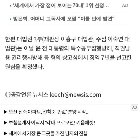
방은희, 어머니 고독사에 오열 "이틀 만에 발견"
한편 대법원 3부(재판장 이흥구 대법관, 주심 이숙연 대
법관)는 이날 윤 전 대통령의 특수공무집행방해, 직권남
용 권리행사방해 등 혐의 상고심에서 징역 7년을 선고한
원심을 확정했다.
◎공감언론 뉴시스
leech@newsis.com