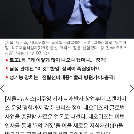
[서울=뉴시스] 네오위즈는 글로벌사업그룹의 신임 그룹장으로 '워게이
밍' 최고제품책임자(CPO) 출신 크리스 정을 선임했다. (사진=네오위즈
제공) *재판매 및 DB 금지
[서울=뉴시스]이주영 기자 = 개발사 창업부터 프랜차이
즈 운영 경험까지 갖춘 크리스 정이 네오위즈의 글로벌
사업을 총괄할 새로운 얼굴로 나선다. 네오위즈는 이번
인사를 통해 'P의 거짓'을 이을 새로운 지식재산(IP)을