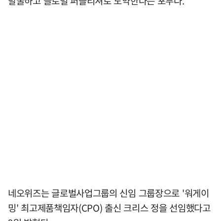
발굴하고 글로벌 퍼블리셔로 도약한다는 포부다.
네오위즈는 글로벌사업그룹의 신임 그룹장으로 '워게이
밍' 최고제품책임자(CPO) 출신 크리스 정을 선임했다고