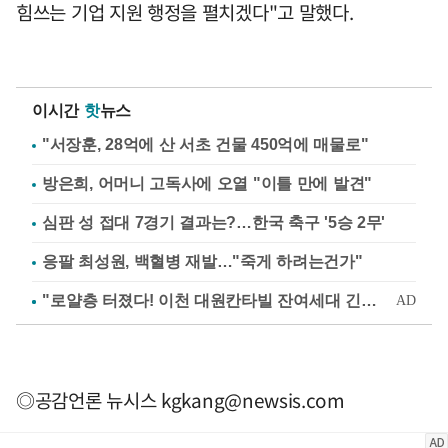
힘쓰는 기업 지원 행정을 펼치겠다"고 말했다.
이시간
핫
뉴스
"서장훈, 28억에 산 서초 건물 450억에 매물로"
방은희, 어머니 고독사에 오열 "이틀 만에 발견"
심판 성 접대 7경기 결과는?…한국 축구 '5승 2무'
응팔 최성원, 백혈병 재발…"죽게 하려는건가"
◎공감언론 뉴시스
kgkang@newsis.com