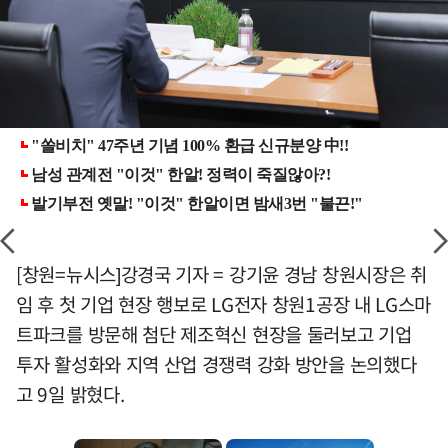
[창원=뉴시스]강경국 기자 = 강기윤 경남 창원시장은 취
임 후 첫 기업 현장 행보로 LG전자 창원1공장 내 LG스마
트파크를 방문해 첨단 제조혁신 현장을 둘러보고 기업
투자 활성화와 지역 산업 경쟁력 강화 방안을 논의했다
고 9일 밝혔다.