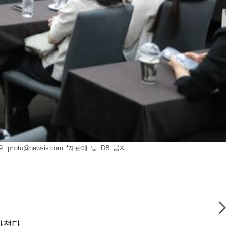
9.
photo@newsis.com
*재판매 및 DB 금지
마쳤다.