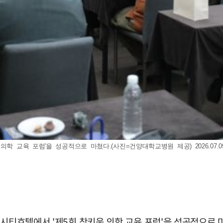
학 교육 포럼'을 성공적으로 마쳤다.(사진=건양대학교병원 제공) 2026.07.0
터시티호텔에서 '제5회 참키움 의학 교육 포럼'을 성공적으로 