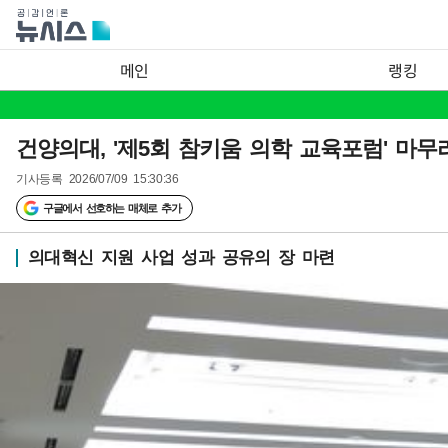
메인
랭킹
건양의대, '제5회 참키움 의학 교육포럼' 마무
기사등록
2026/07/09 15:30:36
구글에서 선호하는 매체로 추가
의대혁신 지원 사업 성과 공유의 장 마련