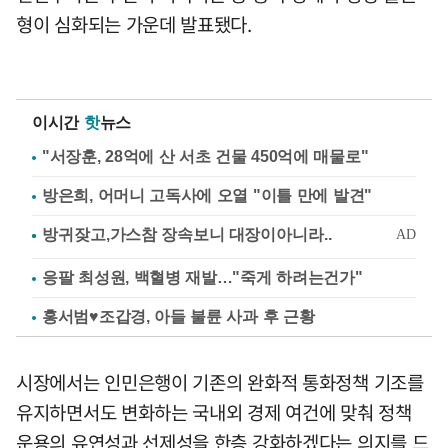
형이 심화되는 가운데 발표됐다.
이시간
핫
뉴스
"서장훈, 28억에 산 서초 건물 450억에 매물로"
방은희, 어머니 고독사에 오열 "이틀 만에 발견"
응팔 최성원, 백혈병 재발…"죽게 하려는건가"
홍서범♥조갑경, 아들 불륜 사과 후 근황
시장에서는 인민은행이 기존의 완화적 통화정책 기조를
유지하면서도 변화하는 국내외 경제 여건에 맞춰 정책
운용의 유연성과 선제성을 한층 강화하겠다는 의지를 드