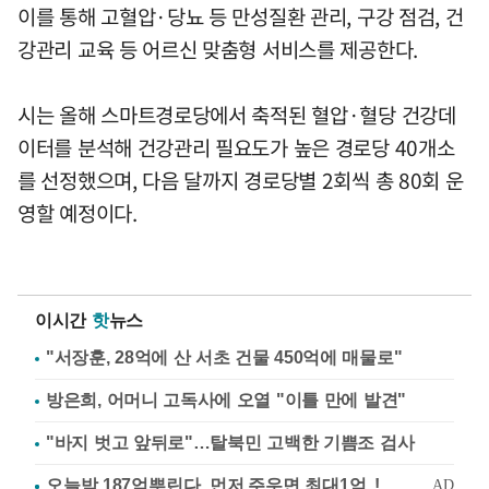
이를 통해 고혈압·당뇨 등 만성질환 관리, 구강 점검, 건
강관리 교육 등 어르신 맞춤형 서비스를 제공한다.
시는 올해 스마트경로당에서 축적된 혈압·혈당 건강데
이터를 분석해 건강관리 필요도가 높은 경로당 40개소
를 선정했으며, 다음 달까지 경로당별 2회씩 총 80회 운
영할 예정이다.
이시간
핫
뉴스
"서장훈, 28억에 산 서초 건물 450억에 매물로"
방은희, 어머니 고독사에 오열 "이틀 만에 발견"
"바지 벗고 앞뒤로"…탈북민 고백한 기쁨조 검사