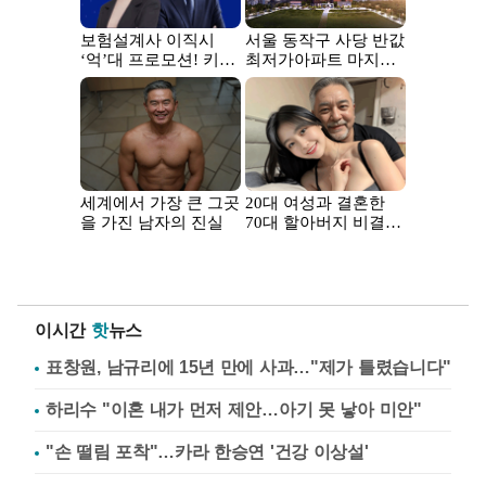
이시간
핫
뉴스
표창원, 남규리에 15년 만에 사과…"제가 틀렸습니다"
하리수 "이혼 내가 먼저 제안…아기 못 낳아 미안"
"손 떨림 포착"…카라 한승연 '건강 이상설'