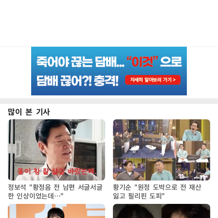
많이 본 기사
정보석 "황정음 전 남편 서글서글
황기순 "원정 도박으로 전 재산
한 인상이었는데…"
잃고 필리핀 도피"