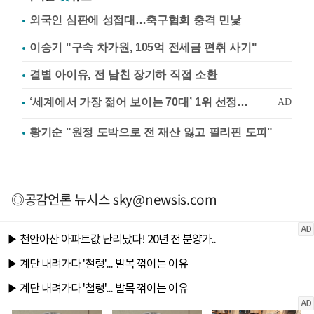
외국인 심판에 성접대…축구협회 충격 민낯
이승기 "구속 차가원, 105억 전세금 편취 사기"
결별 아이유, 전 남친 장기하 직접 소환
황기순 "원정 도박으로 전 재산 잃고 필리핀 도피"
◎공감언론 뉴시스
sky@newsis.com