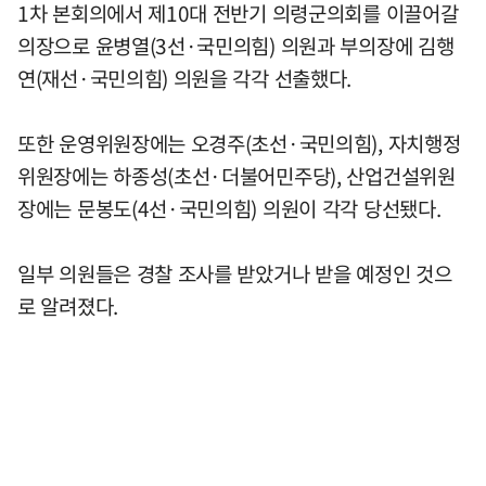
1차 본회의에서 제10대 전반기 의령군의회를 이끌어갈
의장으로 윤병열(3선·국민의힘) 의원과 부의장에 김행
연(재선·국민의힘) 의원을 각각 선출했다.
또한 운영위원장에는 오경주(초선·국민의힘), 자치행정
위원장에는 하종성(초선·더불어민주당), 산업건설위원
장에는 문봉도(4선·국민의힘) 의원이 각각 당선됐다.
일부 의원들은 경찰 조사를 받았거나 받을 예정인 것으
로 알려졌다.