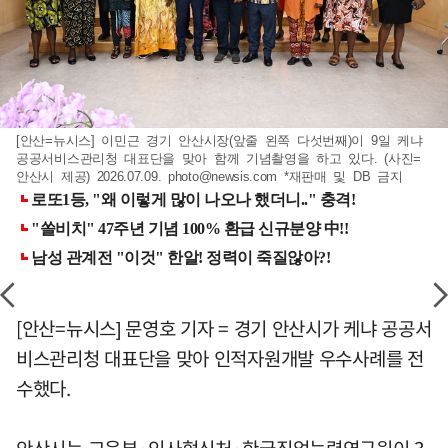
[안산=뉴시스] 이민근 경기 안산시장(앞줄 왼쪽 다섯번째)이 9일 케냐
공공서비스관리청 대표단을 맞아 함께 기념촬영을 하고 있다. (사진=
안산시 제공) 2026.07.09.
photo@newsis.com
*재판매 및 DB 금지
[안산=뉴시스] 문영호 기자 = 경기 안산시가 케냐 공공서
비스관리청 대표단을 맞아 인적자원개발 우수사례를 전
수했다.
안산시는 교육부·인사혁신처·한국직업능력연구원이 3