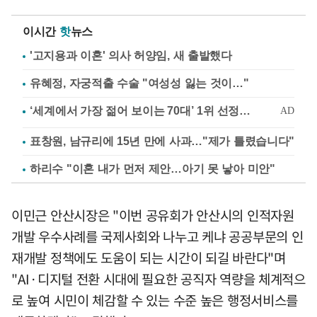
이시간
핫
뉴스
'고지용과 이혼' 의사 허양임, 새 출발했다
유혜정, 자궁적출 수술 "여성성 잃는 것이…"
표창원, 남규리에 15년 만에 사과…"제가 틀렸습니다"
하리수 "이혼 내가 먼저 제안…아기 못 낳아 미안"
이민근 안산시장은 "이번 공유회가 안산시의 인적자원
개발 우수사례를 국제사회와 나누고 케냐 공공부문의 인
재개발 정책에도 도움이 되는 시간이 되길 바란다"며
"AI·디지털 전환 시대에 필요한 공직자 역량을 체계적으
로 높여 시민이 체감할 수 있는 수준 높은 행정서비스를