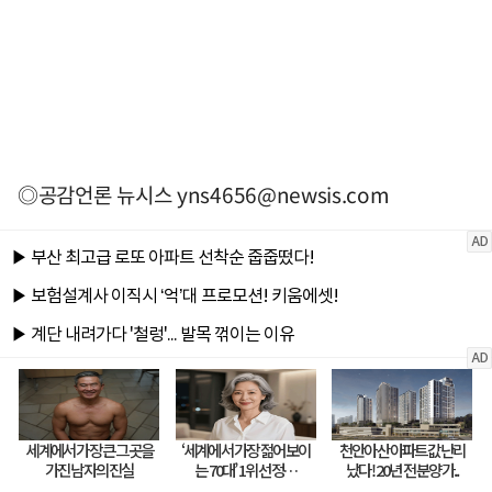
◎공감언론 뉴시스
yns4656@newsis.com