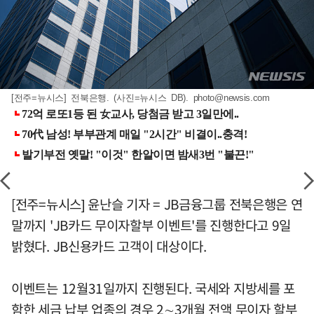
[전주=뉴시스] 전북은행. (사진=뉴시스 DB).
photo@newsis.com
[전주=뉴시스] 윤난슬 기자 = JB금융그룹 전북은행은 연
말까지 'JB카드 무이자할부 이벤트'를 진행한다고 9일
밝혔다. JB신용카드 고객이 대상이다.
이벤트는 12월31일까지 진행된다. 국세와 지방세를 포
함한 세금 납부 업종의 경우 2∼3개월 전액 무이자 할부