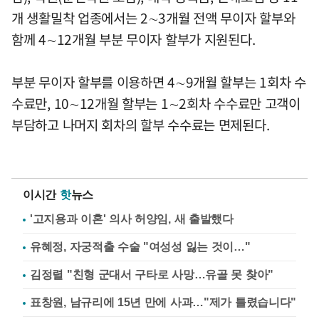
개 생활밀착 업종에서는 2∼3개월 전액 무이자 할부와
함께 4∼12개월 부분 무이자 할부가 지원된다.
부분 무이자 할부를 이용하면 4∼9개월 할부는 1회차 수
수료만, 10∼12개월 할부는 1∼2회차 수수료만 고객이
부담하고 나머지 회차의 할부 수수료는 면제된다.
이시간
핫
뉴스
'고지용과 이혼' 의사 허양임, 새 출발했다
유혜정, 자궁적출 수술 "여성성 잃는 것이…"
김정렬 "친형 군대서 구타로 사망…유골 못 찾아"
표창원, 남규리에 15년 만에 사과…"제가 틀렸습니다"