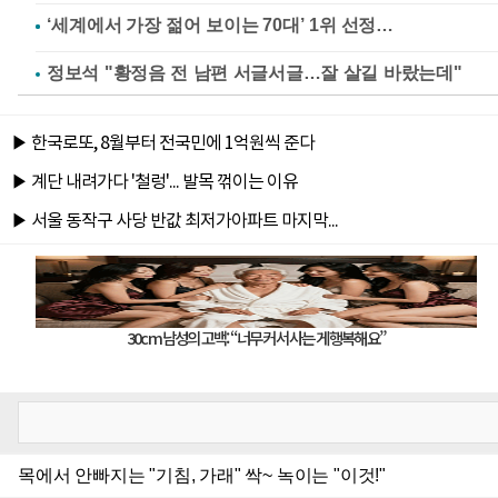
정보석 "황정음 전 남편 서글서글…잘 살길 바랐는데"