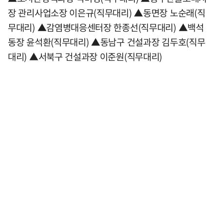
장 관리사업소장 이은규(직무대리) ▲동면장 노순래(직
무대리) ▲감염병대응센터장 한종선(직무대리) ▲백석
동장 윤석환(직무대리) ▲동남구 건설과장 김두호(직무
대리) ▲서북구 건설과장 이준원(직무대리)