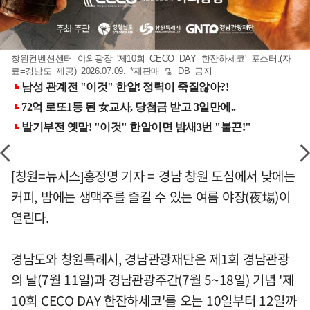
창원컨벤션센터 야외광장 '제10회 CECO DAY 한잔하세코' 포스터.(자
료=경남도 제공) 2026.07.09. *재판매 및 DB 금지
[창원=뉴시스]홍정명 기자 = 경남 창원 도심에서 낮에는
커피, 밤에는 생맥주를 즐길 수 있는 여름 야장(夜場)이
열린다.
경남도와 창원특례시, 경남관광재단은 제1회 경남관광
의 날(7월 11일)과 경남관광주간(7월 5~18일) 기념 '제
10회 CECO DAY 한잔하세코'를 오는 10일부터 12일까