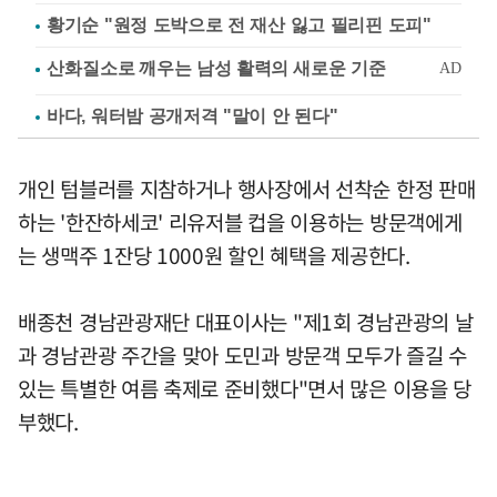
황기순 "원정 도박으로 전 재산 잃고 필리핀 도피"
바다, 워터밤 공개저격 "말이 안 된다"
개인 텀블러를 지참하거나 행사장에서 선착순 한정 판매
하는 '한잔하세코' 리유저블 컵을 이용하는 방문객에게
는 생맥주 1잔당 1000원 할인 혜택을 제공한다.
배종천 경남관광재단 대표이사는 "제1회 경남관광의 날
과 경남관광 주간을 맞아 도민과 방문객 모두가 즐길 수
있는 특별한 여름 축제로 준비했다"면서 많은 이용을 당
부했다.