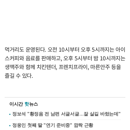
먹거리도 운영된다. 오전 10시부터 오후 5시까지는 아이
스커피와 음료를 판매하고, 오후 5시부터 밤 10시까지는
생맥주와 함께 치킨텐더, 프렌치프라이, 마른안주 등을
즐길 수 있다.
이시간
핫
뉴스
정보석 "황정음 전 남편 서글서글…잘 살길 바랐는데"
정웅인 첫째 딸 "연기 준비중" 깜짝 근황