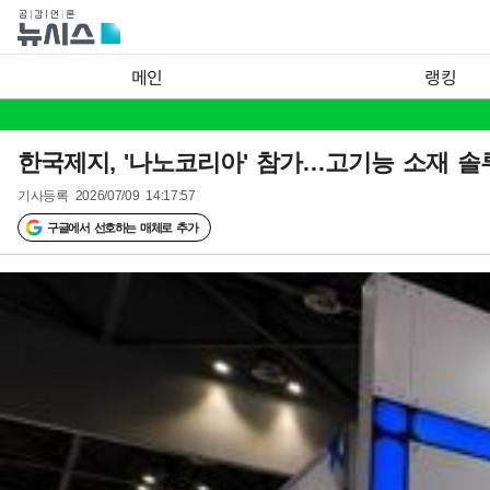
메인
랭킹
한국제지, '나노코리아' 참가…고기능 소재 
기사등록
2026/07/09 14:17:57
구글에서 선호하는 매체로 추가