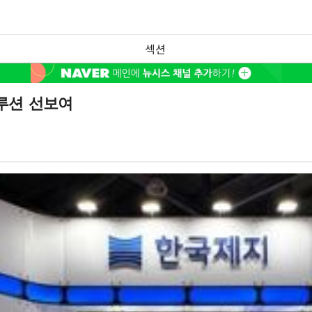
섹션
솔루션 선보여