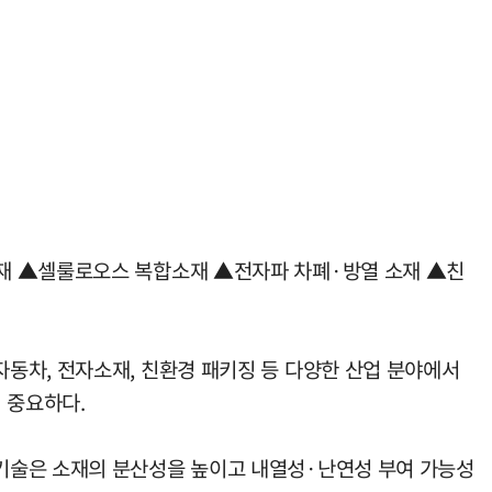
소재 ▲셀룰로오스 복합소재 ▲전자파 차폐·방열 소재 ▲친
동차, 전자소재, 친환경 패키징 등 다양한 산업 분야에서
 중요하다.
기술은 소재의 분산성을 높이고 내열성·난연성 부여 가능성