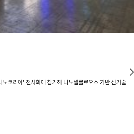
6 나노코리아' 전시회에 참가해 나노셀룰로오스 기반 신기술