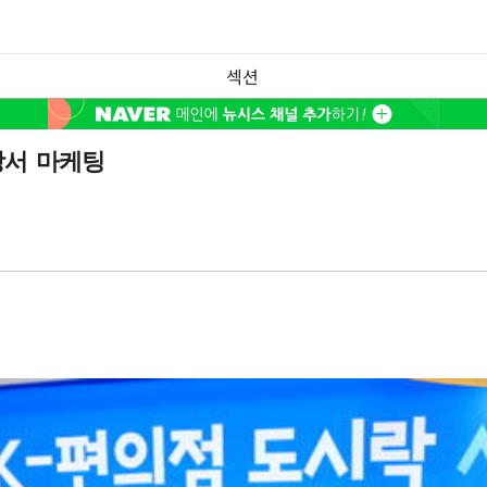
섹션
장서 마케팅