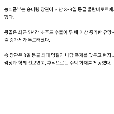
농식품부는 송미령 장관이 지난 8~9일 몽골 울란바토르에서 
혔다.
몽골은 최근 5년간 K-푸드 수출이 두 배 이상 증가한 유망
출 증가세가 두드러졌다.
송 장관은 8일 몽골 최대 명절인 나담 축제를 앞두고 현지 소
쌈장과 함께 선보였고, 후식으로는 수박 화채를 제공했다.