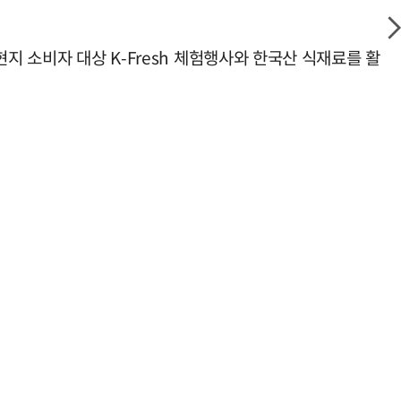
지 소비자 대상 K-Fresh 체험행사와 한국산 식재료를 활