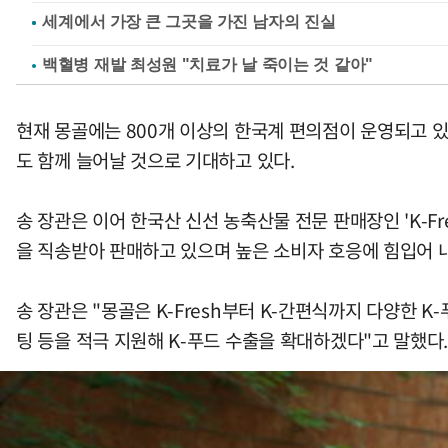
백혈병 재발 최성원 "치료가 날 죽이는 것 같아"
현재 몽골에는 800개 이상의 한국계 편의점이 운영되고 
도 함께 늘어날 것으로 기대하고 있다.
송 장관은 이어 한국산 신선 농축산물 전문 판매장인 'K-Fr
을 직송받아 판매하고 있으며 높은 소비자 호응에 힘입어 내
송 장관은 "몽골은 K-Fresh부터 K-간편식까지 다양한 
팅 등을 적극 지원해 K-푸드 수출을 확대하겠다"고 말했다