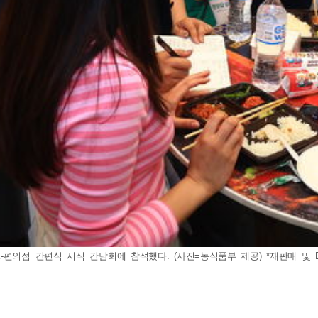
편의점 간편식 시식 간담회에 참석했다. (사진=농식품부 제공) *재판매 및 