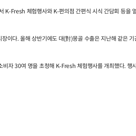
K-Fresh 체험행사와 K-편의점 간편식 시식 간담회 등을 열
시장이다. 올해 상반기에도 대(對)몽골 수출은 지난해 같은 기간
비자 30여 명을 초청해 K-Fresh 체험행사를 개최했다. 행