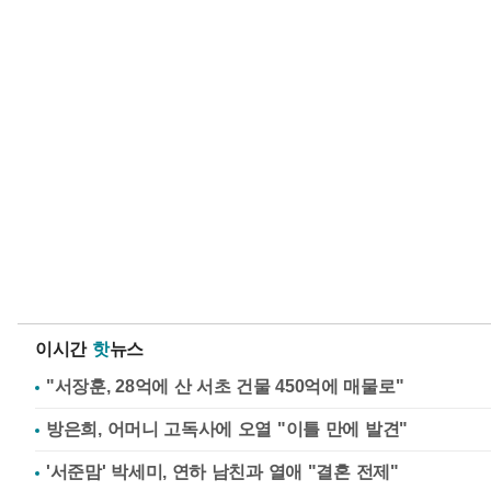
이시간
핫
뉴스
"서장훈, 28억에 산 서초 건물 450억에 매물로"
방은희, 어머니 고독사에 오열 "이틀 만에 발견"
'서준맘' 박세미, 연하 남친과 열애 "결혼 전제"