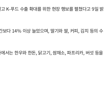
고 K-푸드 수출 확대를 위한 현장 행보를 펼쳤다고 9일 밝
보다 14% 이상 늘었으며, 딸기와 쌀, 커피, 김치 등의 수
사에서는 한우와 한돈, 닭고기, 쌈채소, 파프리카, 버섯 등을