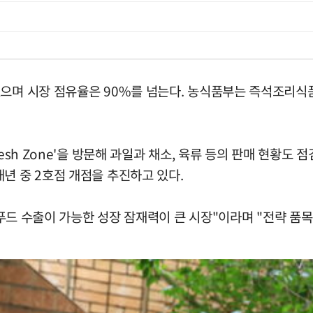
있으며 시장 점유율은 90%를 넘는다. 농식품부는 즉석조리식
esh Zone'을 방문해 과일과 채소, 육류 등의 판매 현황도
년 중 2호점 개점을 추진하고 있다.
K-푸드 수출이 가능한 성장 잠재력이 큰 시장"이라며 "전략 품목
.