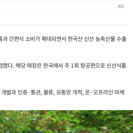
품과 간편식 소비가 확대되면서 한국산 신선 농축산물 수출
 점검했다. 해당 매장은 한국에서 주 1회 항공편으로 신선식품
 개발과 인증·통관, 물류, 유통망 개척, 온·오프라인 마케