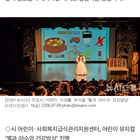
[안성=뉴시스] 안성시 어린이 식생활 뮤지컬 '벨과 야수의 건강밥상'
(사진=안성시 제공)
2206.07.09.photo@newsis.com
◇시 어린이·사회복지급식관리지원센터, 어린이 뮤지컬
'벨과 야수의 건강밥상' 진행