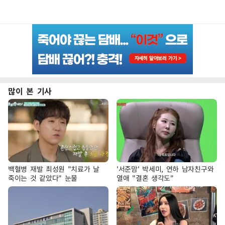
많이 본 기사
백혈병 재발 최성원 "치료가 날
'서준맘' 박세미, 연하 남자친구와
죽이는 것 같았다" 눈물
열애 "결혼 생각도"