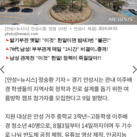
[안성=뉴시스] 안성시청 전경 (사진 = 안성시 제공) 2024.04.03.
photo@newsis.com
[안성=뉴시스] 정숭환 기자 = 경기 안성시는 관내 이주배
경 학생들의 지역사회 정착과 진로 설계를 돕기 위한 여
름방학 캠프 참가자를 모집한다고 9일 밝혔다.
지원 대상은 안성 거주 중학교 3학년~고등학생 이주배
경 청소년 40명으로, 8월3일부터 14일까지이며 두 기수
로 나눠 반도체 공정 체험, 유튜브 영상 제작, 인공지능