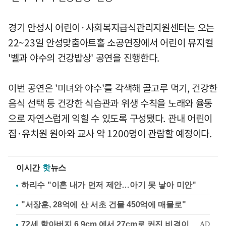
경기 안성시 어린이·사회복지급식관리지원센터는 오는
22~23일 안성맞춤아트홀 소공연장에서 어린이 뮤지컬
'벨과 야수의 건강밥상' 공연을 진행한다.
이번 공연은 '미녀와 야수'를 각색해 골고루 먹기, 건강한
음식 선택 등 건강한 식습관과 위생 수칙을 노래와 율동
으로 자연스럽게 익힐 수 있도록 구성됐다. 관내 어린이
집·유치원 원아와 교사 약 1200명이 관람할 예정이다.
이시간
핫
뉴스
하리수 "이혼 내가 먼저 제안…아기 못 낳아 미안"
"서장훈, 28억에 산 서초 건물 450억에 매물로"