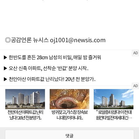
◎공감언론 뉴시스
oj1001@newsis.com
댓글