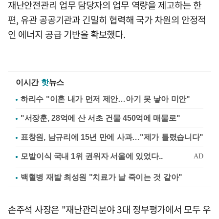
재난안전관리 업무 담당자의 업무 역량을 제고하는 한
편, 유관 공공기관과 긴밀히 협력해 국가 차원의 안정적
인 에너지 공급 기반을 확보했다.
이시간
핫
뉴스
하리수 "이혼 내가 먼저 제안…아기 못 낳아 미안"
"서장훈, 28억에 산 서초 건물 450억에 매물로"
표창원, 남규리에 15년 만에 사과…"제가 틀렸습니다"
백혈병 재발 최성원 "치료가 날 죽이는 것 같아"
손주석 사장은 "재난관리분야 3대 정부평가에서 모두 우