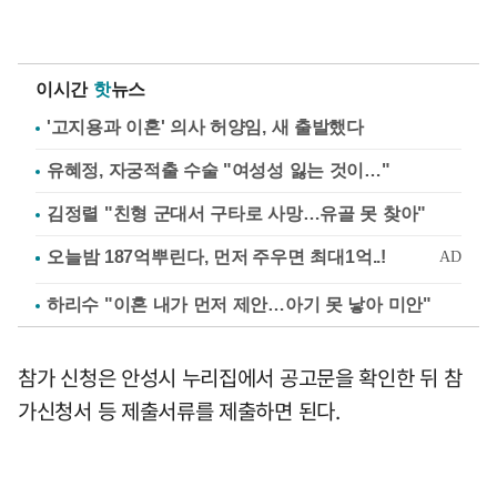
이시간
핫
뉴스
'고지용과 이혼' 의사 허양임, 새 출발했다
유혜정, 자궁적출 수술 "여성성 잃는 것이…"
김정렬 "친형 군대서 구타로 사망…유골 못 찾아"
하리수 "이혼 내가 먼저 제안…아기 못 낳아 미안"
참가 신청은 안성시 누리집에서 공고문을 확인한 뒤 참
가신청서 등 제출서류를 제출하면 된다.