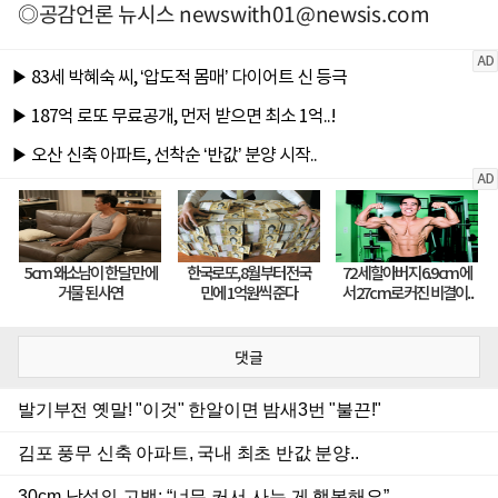
◎공감언론 뉴시스
newswith01@newsis.com
댓글