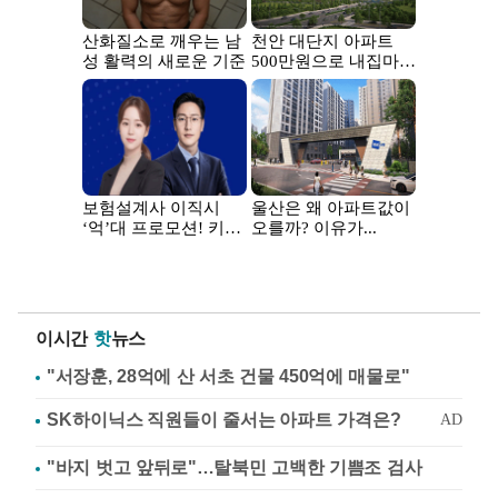
이시간
핫
뉴스
"서장훈, 28억에 산 서초 건물 450억에 매물로"
"바지 벗고 앞뒤로"…탈북민 고백한 기쁨조 검사