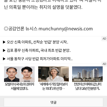
닌 의혹일 뿐이라는 취지의 설명을 덧붙였다.
◎공감언론 뉴시스
munchunny@newsis.com
댓글