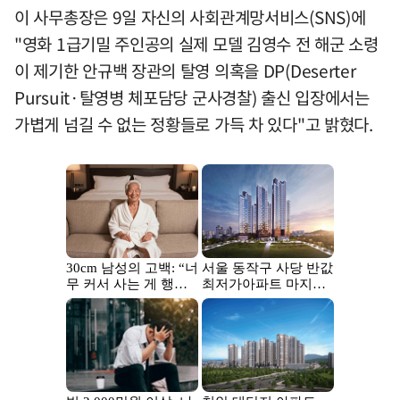
이 사무총장은 9일 자신의 사회관계망서비스(SNS)에
"영화 1급기밀 주인공의 실제 모델 김영수 전 해군 소령
이 제기한 안규백 장관의 탈영 의혹을 DP(Deserter
Pursuit·탈영병 체포담당 군사경찰) 출신 입장에서는
가볍게 넘길 수 없는 정황들로 가득 차 있다"고 밝혔다.