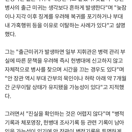
병사의 출근 미귀는 생각보다 흔하게 발생한다"며 "늦잠
이나 지각 이후 징계를 우려해 복귀를 포기하거나 부대
내 가혹행위 등을 이유로 이탈하는 사례가 있다"고 설명
했다.
그는 "출근미귀가 발생하면 일부 지휘관은 병력 관리 부
실에 따른 문책을 우려해 즉시 헌병대에 신고하지 않고
자체적으로 병사를 찾으며 시간을 끄는 경우도 있다"며
"안 장관 역시 부대 간부의 묵인이나 허락 아래 약 7개월
간 군무이탈 상태가 유지됐을 가능성이 있다"고 지적했
다.
그러면서 "진실을 확인하는 것은 어렵지 않다"며 "병적
기록과 체포영장, 헌병대 조사기록 등 관련 기록이 남아
있을 가능성이 있기에 안 장관이 병적기록을 투명하게