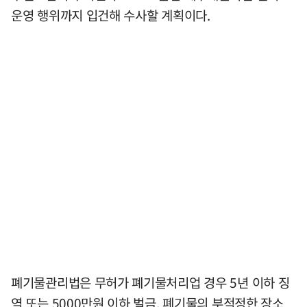
운영 행위까지 입건해 수사할 계획이다.
폐기물관리법은 무허가 폐기물처리업 경우 5년 이하 징
역 또는 5000만원 이하 벌금, 폐기물의 부적정한 장소