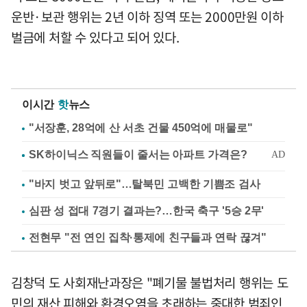
운반·보관 행위는 2년 이하 징역 또는 2000만원 이하
벌금에 처할 수 있다고 되어 있다.
이시간
핫
뉴스
"서장훈, 28억에 산 서초 건물 450억에 매물로"
"바지 벗고 앞뒤로"…탈북민 고백한 기쁨조 검사
심판 성 접대 7경기 결과는?…한국 축구 '5승 2무'
전현무 "전 연인 집착·통제에 친구들과 연락 끊겨"
김창덕 도 사회재난과장은 "폐기물 불법처리 행위는 도
민의 재산 피해와 환경오염을 초래하는 중대한 범죄인