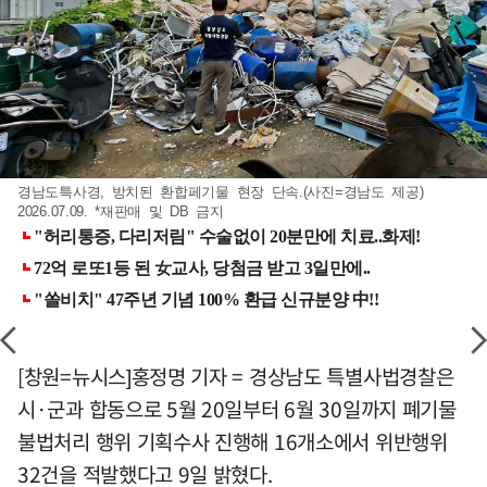
경남도특사경, 방치된 환합페기물 현장 단속.(사진=경남도 제공)
2026.07.09. *재판매 및 DB 금지
[창원=뉴시스]홍정명 기자 = 경상남도 특별사법경찰은
시·군과 합동으로 5월 20일부터 6월 30일까지 폐기물
불법처리 행위 기획수사 진행해 16개소에서 위반행위
32건을 적발했다고 9일 밝혔다.