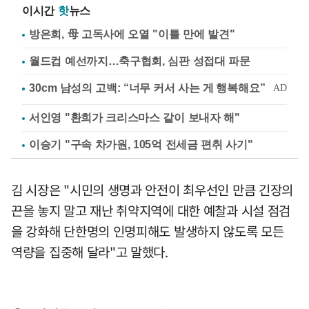
이시간
핫
뉴스
방은희, 母 고독사에 오열 "이틀 만에 발견"
월드컵 예선까지…축구협회, 심판 성접대 파문
서인영 "환희가 크리스마스 같이 보내자 해"
이승기 "구속 차가원, 105억 전세금 편취 사기"
김 시장은 "시민의 생명과 안전이 최우선인 만큼 긴장의
끈을 놓지 말고 재난 취약지역에 대한 예찰과 시설 점검
을 강화해 단한명의 인명피해도 발생하지 않도록 모든
역량을 집중해 달라"고 말했다.