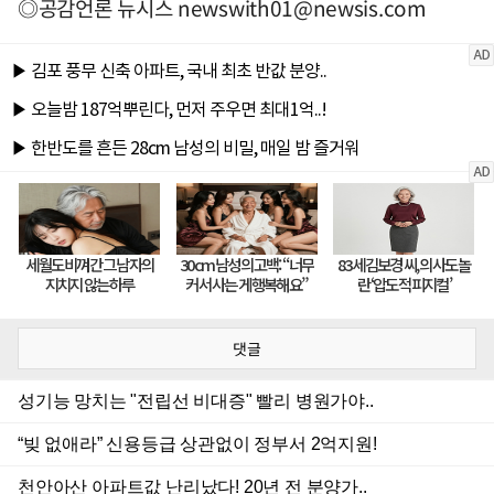
◎공감언론 뉴시스
newswith01@newsis.com
댓글