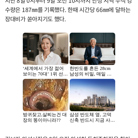
지난 8일 0시부터 9일 오전 10시까지 안성 지역 누적 강
수량은 187㎜를 기록했다. 한때 시간당 66㎜에 달하는
장대비가 쏟아지기도 했다.