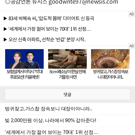
◎공감언론 뉴시스
goodwrite97@newsis.com
댓글