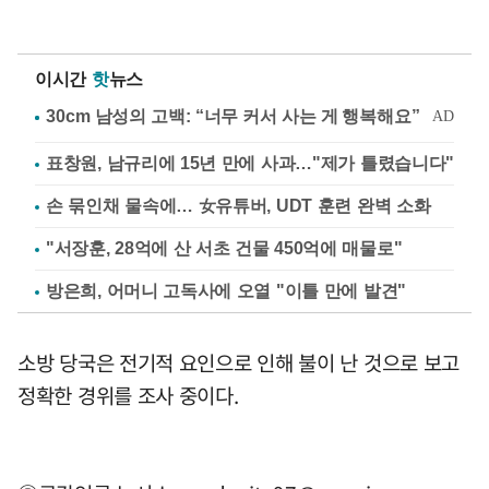
이시간
핫
뉴스
표창원, 남규리에 15년 만에 사과…"제가 틀렸습니다"
손 묶인채 물속에… 女유튜버, UDT 훈련 완벽 소화
"서장훈, 28억에 산 서초 건물 450억에 매물로"
방은희, 어머니 고독사에 오열 "이틀 만에 발견"
소방 당국은 전기적 요인으로 인해 불이 난 것으로 보고
정확한 경위를 조사 중이다.