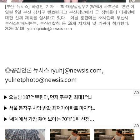
[부산=뉴시스] 하경민 기자 = '핵·대량살상무기(WMD) 사후관리 훈련'이
열린 9일 부산 강서구 렛츠런파크 부산경남에서 군 장병들이 이재민에
대한 신체 제독을 실시하고 있다. 이날 훈련에는 53사단과 부산시,
부산소방재난본부, 부산경찰청 등 29개 지자체 및 기관이 참가했다.
2026.07.09.
yulnetphoto@newsis.com
◎공감언론 뉴시스
ryuhj@newsis.com
,
yulnetphoto@newsis.com