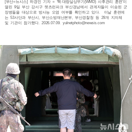
[부산=뉴시스] 하경민 기자 = '핵·대량살상무기(WMD) 사후관리 훈련'이
열린 9일 부산 강서구 렛츠런파크 부산경남에서 관계자들이 이송된 군
장병들을 대상으로 방사능 오염 여부를 확인하고 있다. 이날 훈련에
는 53사단과 부산시, 부산소방재난본부, 부산경찰청 등 29개 지자체
및 기관이 참가했다. 2026.07.09.
yulnetphoto@newsis.com