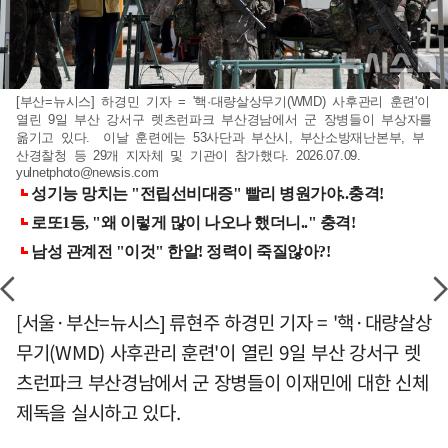
[부산=뉴시스] 하경민 기자 = '핵·대량살상무기(WMD) 사후관리 훈련'이
열린 9일 부산 강서구 렛츠런파크 부산경남에서 군 장병들이 부상자를
옮기고 있다. 이날 훈련에는 53사단과 부산시, 부산소방재난본부, 부
산경찰청 등 29개 지자체 및 기관이 참가했다. 2026.07.09.
yulnetphoto@newsis.com
[서울·부산=뉴시스] 류현주 하경민 기자 = '핵·대량살상
무기(WMD) 사후관리 훈련'이 열린 9일 부산 강서구 렛
츠런파크 부산경남에서 군 장병들이 이재민에 대한 신체
제독을 실시하고 있다.