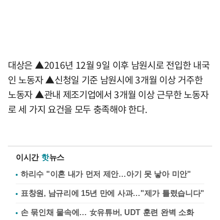
대상은 ▲2016년 12월 9일 이후 남원시로 전입한 내국
인 노동자 ▲신청일 기준 남원시에 3개월 이상 거주한
노동자 ▲관내 제조기업에서 3개월 이상 근무한 노동자
로 세 가지 요건을 모두 충족해야 한다.
이시간
핫
뉴스
하리수 "이혼 내가 먼저 제안…아기 못 낳아 미안"
표창원, 남규리에 15년 만에 사과…"제가 틀렸습니다"
손 묶인채 물속에… 女유튜버, UDT 훈련 완벽 소화