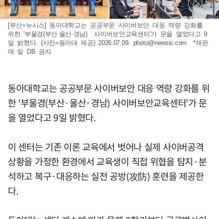
[부산=뉴시스] 동아대학교는 공공부문 사이버보안 대응 역량 강화를
위한 '부울경(부산·울산·경남) 사이버보안교육센터'가 문을 열었다고 9
일 밝혔다. (사진=동아대 제공) 2026.07.09.
photo@newsis.com
*재판
매 및 DB 금지
동아대학교는 공공부문 사이버보안 대응 역량 강화를 위
한 '부울경(부산·울산·경남) 사이버보안교육센터'가 문
을 열었다고 9일 밝혔다.
이 센터는 기존 이론 교육에서 벗어나 실제 사이버공격
상황을 가정한 환경에서 교육생이 직접 위협을 탐지·분
석하고 복구·대응하는 실전 공방(攻防) 훈련을 제공한
다.