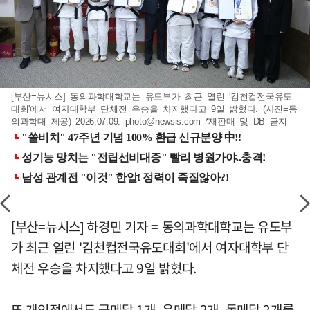
[부산=뉴시스] 동의과학대학교는 유도부가 최근 열린 '김천컵전국유도
대회'에서 여자대학부 단체전 우승을 차지했다고 9일 밝혔다. (사진=동
의과학대 제공) 2026.07.09.
photo@newsis.com
*재판매 및 DB 금지
[부산=뉴시스] 하경민 기자 = 동의과학대학교는 유도부
가 최근 열린 '김천컵전국유도대회'에서 여자대학부 단
체전 우승을 차지했다고 9일 밝혔다.
또 개인전에서도 금메달 1개, 은메달 2개, 동메달 2개를