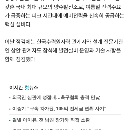
갖춘 국내 최대 규모의 양수발전소로, 여름철 전력수요
가 급증하는 피크 시간대에 예비전력을 신속히 공급하는
핵심 설비다.
이날 점검에는 한국수력원자력 관계자와 설계 전문기관
인 삼안 관계자도 참석해 발전설비 운영과 기술 사항을
함께 점검했다.
이시간
핫
뉴스
외국인 심판에 성접대…축구협회 충격 민낯
이승기 "구속 차가원, 105억 전세금 편취 사기"
결별 아이유, 전 남친 장기하 직접 소환