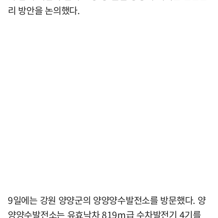
리 방안을 논의했다.
9일에는 강원 양양군의 양양양수발전소를 방문했다. 양
양양수발전소는 유효낙차 819m급 수차발전기 4기를