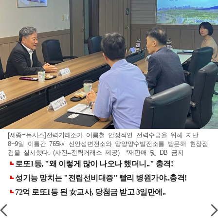
[세종=뉴시스]전력거래소가 여름철 안정적인 전력수급을 위해 지난
8~9일 이틀간 765㎸ 신안성변전소와 양양양수발전소를 방문해 현장점
검을 실시했다. (사진=전력거래소 제공) *재판매 및 DB 금지