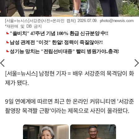
[서울=뉴시스]서강준(사진=온라인 캡처) 2026.07.09.
photo@newsis.com
*재판매 및 DB 금지
[서울=뉴시스] 남정현 기자 = 배우 서강준의 목격담이 화
제가 됐다.
9일 연예계에 따르면 최근 한 온라인 커뮤니티엔 '서강준
촬영장 목격짤 근황'이라는 제목으로 사진이 올라왔다.