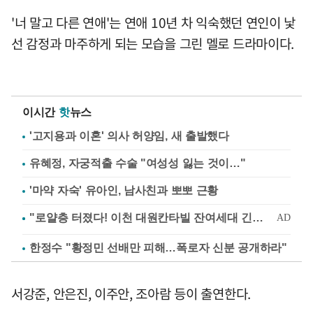
'너 말고 다른 연애'는 연애 10년 차 익숙했던 연인이 낯
선 감정과 마주하게 되는 모습을 그린 멜로 드라마이다.
이시간
핫
뉴스
'고지용과 이혼' 의사 허양임, 새 출발했다
유혜정, 자궁적출 수술 "여성성 잃는 것이…"
'마약 자숙' 유아인, 남사친과 뽀뽀 근황
한정수 "황정민 선배만 피해…폭로자 신분 공개하라"
서강준, 안은진, 이주안, 조아람 등이 출연한다.