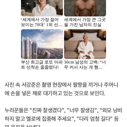
사진 속 서강준은 촬영 현장에서 팔짱을 끼거나 주머니
에 손을 넣은 채로 대기하고 있는 것으로 보인다.
누리꾼들은 "진짜 잘생겼다", "너무 잘생김", "외모 낭비
하지 말고 멜로에 집중해 주세요", "다리 엄청 길다" 등
의 응원을 보냈다.