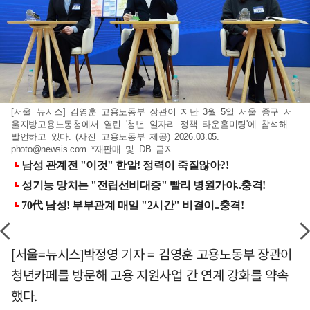
[서울=뉴시스] 김영훈 고용노동부 장관이 지난 3월 5일 서울 중구 서
울지방고용노동청에서 열린 '청년 일자리 정책 타운홀미팅'에 참석해
발언하고 있다. (사진=고용노동부 제공) 2026.03.05.
photo@newsis.com
*재판매 및 DB 금지
[서울=뉴시스]박정영 기자 = 김영훈 고용노동부 장관이
청년카페를 방문해 고용 지원사업 간 연계 강화를 약속
했다.