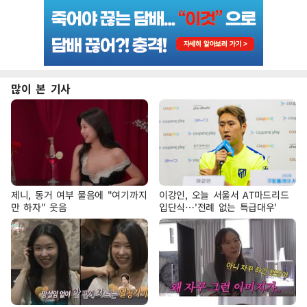
많이 본 기사
제니, 동거 여부 물음에 "여기까지
이강인, 오늘 서울서 AT마드리드
만 하자" 웃음
입단식…'전례 없는 특급대우'