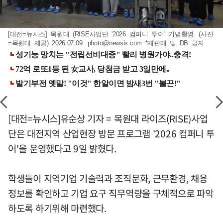
[대전=뉴시스] 목원대 (RISE사업단 '2026 컴퍼니 투어' 기념촬영. (사진
=목원대 제공) 2026.07.09.
photo@newsis.com
*재판매 및 DB 금지
[대전=뉴시스]유순상 기자 = 목원대 라이즈(RISE)사업
단은 대전지역 산업현장 방문 프로그램 '2026 컴퍼니 투
어'을 운영했다고 9일 밝혔다.
학생들이 지역기업 기술력과 조직문화, 근무환경, 채용
정보를 확인하고 기업 요구 직무역량을 구체적으로 파악
하도록 하기위해 마련했다.