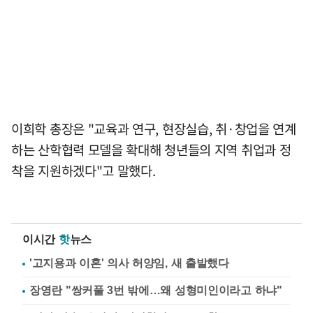
이희학 총장은 "교육과 연구, 현장실습, 취·창업을 연계
하는 산학협력 모델을 확대해 청년들의 지역 취업과 정
착을 지원하겠다"고 말했다.
이시간
핫
뉴스
'고지용과 이혼' 의사 허양임, 새 출발했다
장영란 "쌍커풀 3번 밖에…왜 성형미인이라고 하냐"