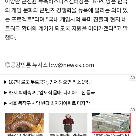
이양환 콘진원 뉴욕비즈니스센터장은 "K-PC방은 한국
의 게임 문화와 콘텐츠 경쟁력을 뉴욕에 알리는 의미 있
는 프로젝트"라며 "국내 게임사의 북미 진출과 현지 네
트워크 확대의 계기가 되도록 지원을 이어가겠다"고 말
했다.
◎공감언론 뉴시스
lcw@newsis.com