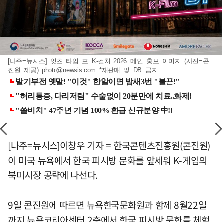
[나주=뉴시스] 잇츠 타임 포 K-컬처 2026 메인 홍보 이미지 (사진=콘
진원 제공)
photo@newsis.com
*재판매 및 DB 금지
[나주=뉴시스]이창우 기자 = 한국콘텐츠진흥원(콘진원)
이 미국 뉴욕에서 한국 피시방 문화를 앞세워 K-게임의
북미시장 공략에 나선다.
9일 콘진원에 따르면 뉴욕한국문화원과 함께 8월22일
까지 뉴욕코리아센터 2층에서 한국 피시방 문화를 체험