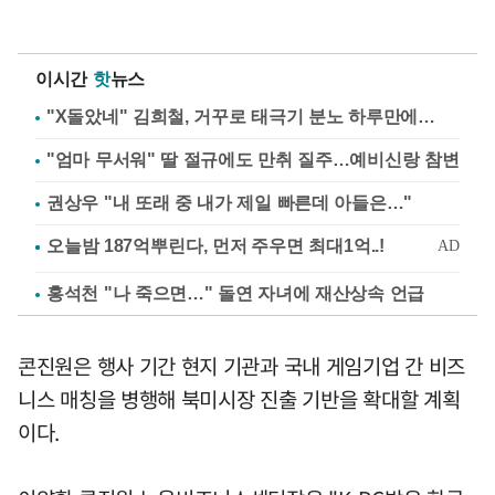
이시간
핫
뉴스
"X돌았네" 김희철, 거꾸로 태극기 분노 하루만에…
"엄마 무서워" 딸 절규에도 만취 질주…예비신랑 참변
권상우 "내 또래 중 내가 제일 빠른데 아들은…"
홍석천 "나 죽으면…" 돌연 자녀에 재산상속 언급
콘진원은 행사 기간 현지 기관과 국내 게임기업 간 비즈
니스 매칭을 병행해 북미시장 진출 기반을 확대할 계획
이다.