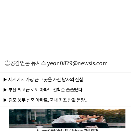
◎공감언론 뉴시스
yeon0829@newsis.com