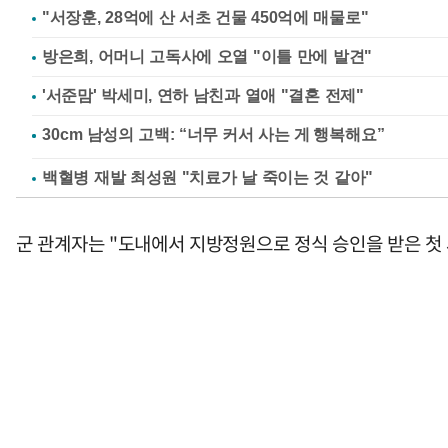
"서장훈, 28억에 산 서초 건물 450억에 매물로"
방은희, 어머니 고독사에 오열 "이틀 만에 발견"
'서준맘' 박세미, 연하 남친과 열애 "결혼 전제"
백혈병 재발 최성원 "치료가 날 죽이는 것 같아"
군 관계자는 "도내에서 지방정원으로 정식 승인을 받은 첫