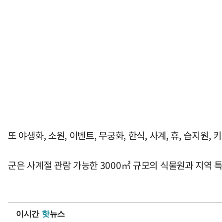
또 야생화, 소원, 이벤트, 무궁화, 한식, 사계, 휴, 습지원
군은 사계절 관람 가능한 3000㎡ 규모의 식물원과 지역
이시간
핫
뉴스