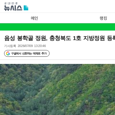
메인
랭킹
음성 봉학골 정원, 충청북도 1호 지방정원 등
기사등록
2026/07/09 13:20:46
구글에서 선호하는 매체로 추가