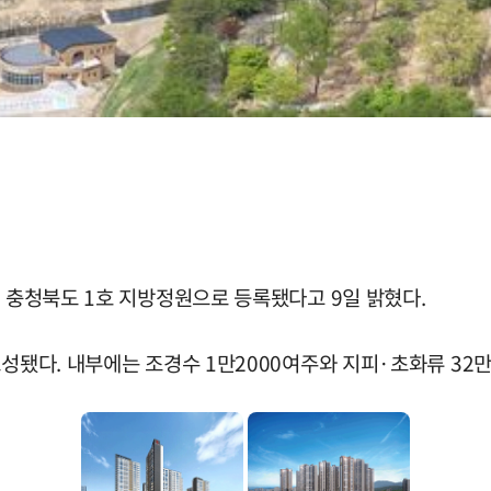
이 충청북도 1호 지방정원으로 등록됐다고 9일 밝혔다.
성됐다. 내부에는 조경수 1만2000여주와 지피·초화류 32만