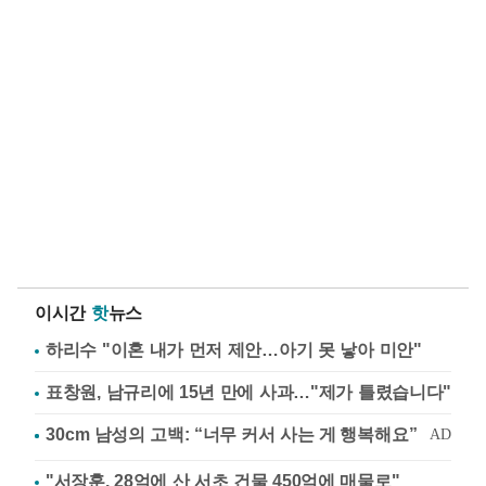
이시간
핫
뉴스
하리수 "이혼 내가 먼저 제안…아기 못 낳아 미안"
표창원, 남규리에 15년 만에 사과…"제가 틀렸습니다"
"서장훈, 28억에 산 서초 건물 450억에 매물로"