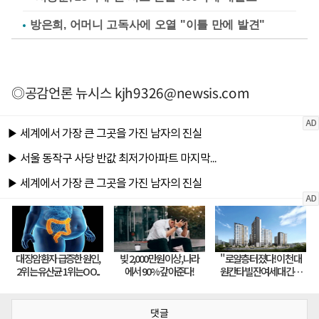
방은희, 어머니 고독사에 오열 "이틀 만에 발견"
◎공감언론 뉴시스
kjh9326@newsis.com
댓글