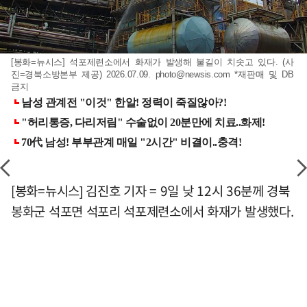
[봉화=뉴시스] 석포제련소에서 화재가 발생해 불길이 치솟고 있다. (사
진=경북소방본부 제공) 2026.07.09.
photo@newsis.com
*재판매 및 DB
금지
[봉화=뉴시스] 김진호 기자 = 9일 낮 12시 36분께 경북
봉화군 석포면 석포리 석포제련소에서 화재가 발생했다.