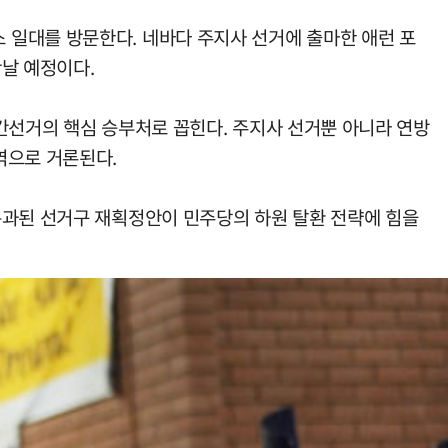
 일대를 방문한다. 네바다 주지사 선거에 출마한 애런 포
날 예정이다.
간선거의 핵심 승부처로 꼽힌다. 주지사 선거뿐 아니라 연방
역으로 거론된다.
통과된 선거구 재획정안이 민주당의 하원 탈환 전략에 힘을