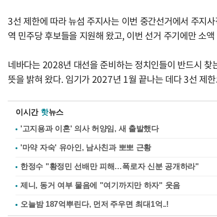
3선 제한에 따라 뉴섬 주지사는 이번 중간선거에서 주지사직
역 민주당 후보들을 지원해 왔고, 이번 선거 주기에만 소액 
네바다는 2028년 대선을 준비하는 정치인들이 반드시 찾는
뜻을 밝혀 왔다. 임기가 2027년 1월 끝나는 데다 3선 
이시간
핫
뉴스
'고지용과 이혼' 의사 허양임, 새 출발했다
'마약 자숙' 유아인, 남사친과 뽀뽀 근황
한정수 "황정민 선배만 피해…폭로자 신분 공개하라"
제니, 동거 여부 물음에 "여기까지만 하자" 웃음