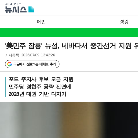
메인
랭킹
'美민주 잠룡' 뉴섬, 네바다서 중간선거 지원
기사등록
2026/07/09 13:42:26
구글에서 선호하는 매체로 추가
포드 주지사 후보 모금 지원
민주당 경합주 공략 전면에
2028년 대권 기반 다지기