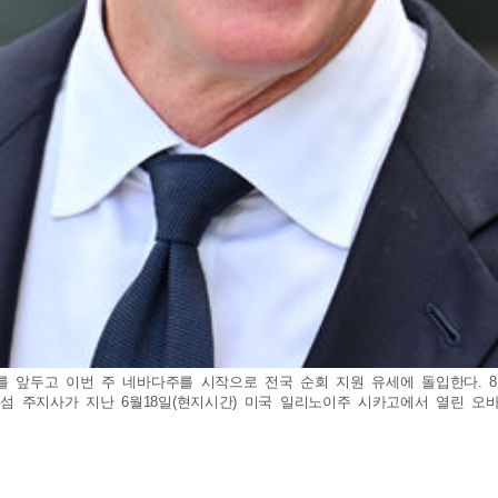
거를 앞두고 이번 주 네바다주를 시작으로 전국 순회 지원 유세에 돌입한다.
주지사가 지난 6월18일(현지시간) 미국 일리노이주 시카고에서 열린 오바마 대