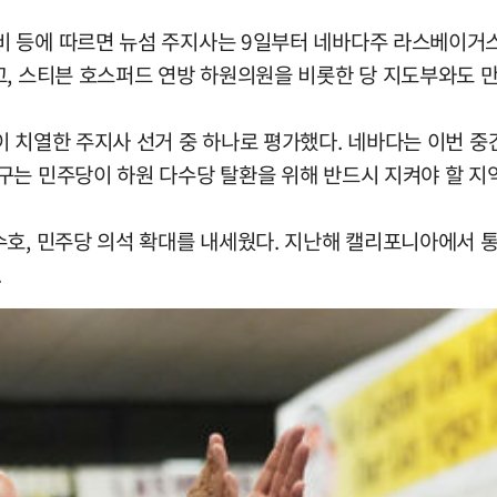
 등에 따르면 뉴섬 주지사는 9일부터 네바다주 라스베이거스
고, 스티븐 호스퍼드 연방 하원의원을 비롯한 당 지도부와도 만
이 치열한 주지사 선거 중 하나로 평가했다. 네바다는 이번 중
구는 민주당이 하원 다수당 탈환을 위해 반드시 지켜야 할 지
수호, 민주당 의석 확대를 내세웠다. 지난해 캘리포니아에서 
.