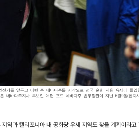
 중간선거를 앞두고 이번 주 네바다주를 시작으로 전국 순회 지원 유세에 돌입
진은 네바다주지사 후보인 애런 포드 네바다주 법무장관이 지난 6월9일(현지
 지역과 캘리포니아 내 공화당 우세 지역도 찾을 계획이라고 