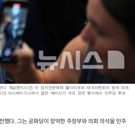
한다. 8일(현지시간) 미 정치전문매체 폴리티코와 새크라멘토비 등에 따르
시간) 라스베이거스에서 열린 예비선거 개표 관전 행사에서 민주당 후보
전했다. 그는 공화당이 장악한 주정부와 의회 의석을 민주