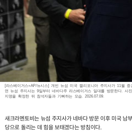
[라스베이거스=AP/뉴시스] 개빈 뉴섬 미국 캘리포니아 주지사가 11월
면 뉴섬 주지사는 9일부터 네바다주 라스베이거스 일대를 방문한다. 사
지명을 확정한 뒤 참석자들과 기뻐하는 모습. 2026.07.09.
새크라멘토비는 뉴섬 주지사가 네바다 방문 이후 미국 남부
당으로 돌리는 데 힘을 보태겠다는 방침이다.