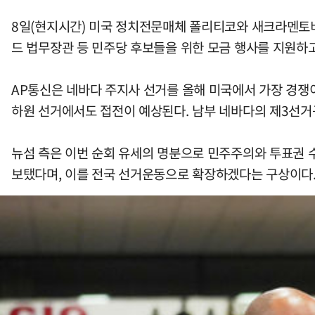
8일(현지시간) 미국 정치전문매체 폴리티코와 새크라멘토비
드 법무장관 등 민주당 후보들을 위한 모금 행사를 지원하
AP통신은 네바다 주지사 선거를 올해 미국에서 가장 경쟁
하원 선거에서도 접전이 예상된다. 남부 네바다의 제3선거
뉴섬 측은 이번 순회 유세의 명분으로 민주주의와 투표권 
보탰다며, 이를 전국 선거운동으로 확장하겠다는 구상이다