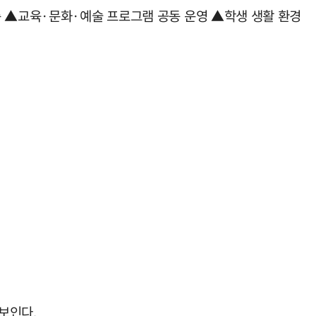
축 ▲교육·문화·예술 프로그램 공동 운영 ▲학생 생활 환경
보인다.