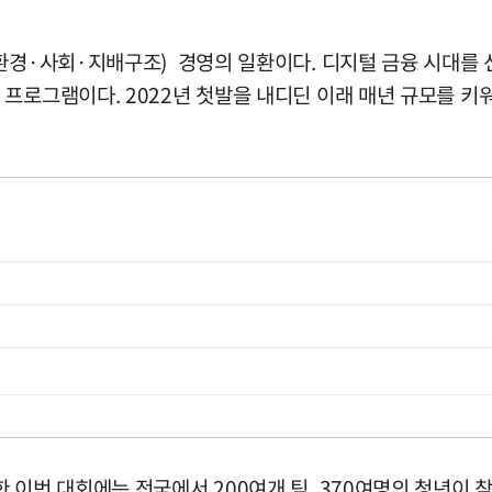
(환경·사회·지배구조) 경영의 일환이다. 디지털 금융 시대를
프로그램이다. 2022년 첫발을 내디딘 이래 매년 규모를 키워
 이번 대회에는 전국에서 200여개 팀, 370여명의 청년이 