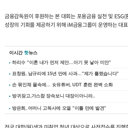
금융감독원이 후원하는 본 대회는 포용금융 실천 및 ESG
성장의 기회를 제공하기 위해 iM금융그룹이 운영하는 대표 
이시간
핫
뉴스
하리수 "이혼 내가 먼저 제안…아기 못 낳아 미안"
표창원, 남규리에 15년 만에 사과…"제가 틀렸습니다"
손 묶인채 물속에… 女유튜버, UDT 훈련 완벽 소화
방은희, 어머니 고독사에 오열 "이틀 만에 발견"
전국 대학(원)생과 미취업 청년 대상으로 사전접수를 진행한