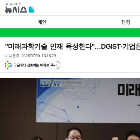
메인
랭킹
"미래과학기술 인재 육성한다"…DGIST·기업
기사등록
2026/07/09 13:16:29
구글에서 선호하는 매체로 추가