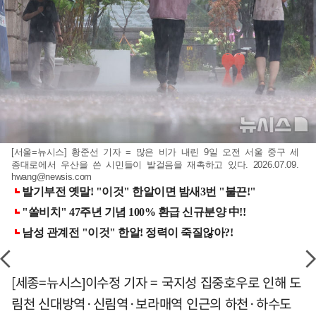
[서울=뉴시스] 황준선 기자 = 많은 비가 내린 9일 오전 서울 중구 세
종대로에서 우산을 쓴 시민들이 발걸음을 재촉하고 있다. 2026.07.09.
hwang@newsis.com
[세종=뉴시스]이수정 기자 = 국지성 집중호우로 인해 도
림천 신대방역·신림역·보라매역 인근의 하천·하수도