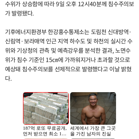
수위가 상승함에 따라 9일 오후 12시40분께 침수주의보
가 발령됐다.
기후에너지환경부 한강홍수통제소는 도림천 신대방역·
신림역·보라매역 인근 지역 하수도 및 하천의 실시간 수
위와 기상청의 관측 및 예측강우를 분석한 결과, 노면수
위가 침수 기준인 15㎝에 가까워지거나 초과할 것으로
예상돼 침수주의보를 선제적으로 발령했다고 이날 밝혔
다.