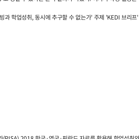
빙과 학업성취, 동시에 추구할 수 없는가' 주제 'KEDI 브리프
PISA) 2018 한국·영국·핀란드 자료를 활용해 학업성취와