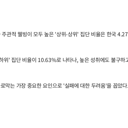
적 웰빙이 모두 높은 '상위-상위' 집단 비율은 한국 4.27%,
하위' 집단 비율이 10.63%로 나타나, 높은 성취에도 불구
로막는 가장 중요한 요인으로 '실패에 대한 두려움'을 꼽았다