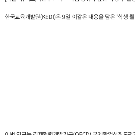
한국교육개발원(KEDI)은 9일 이같은 내용을 담은 '학생 웰
이번 연구는 경제협력개발기구(OECD) 국제학업성취도평가(