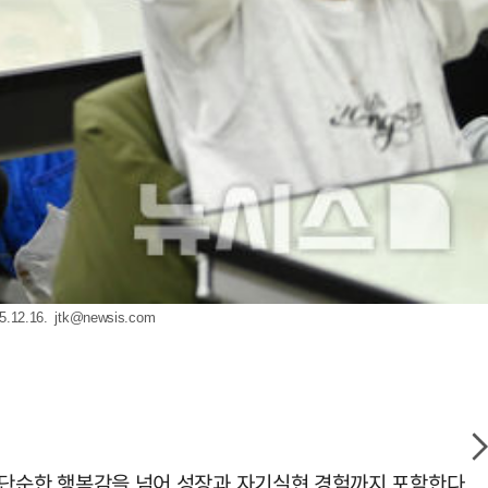
2.16.
jtk@newsis.com
은 단순한 행복감을 넘어 성장과 자기실현 경험까지 포함한다.