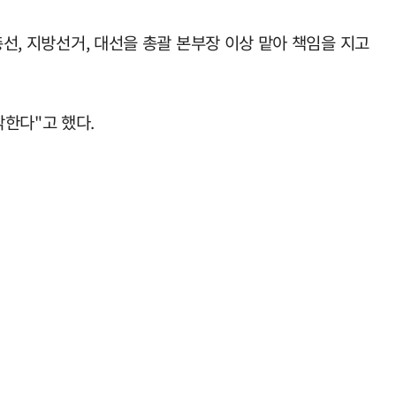
총선, 지방선거, 대선을 총괄 본부장 이상 맡아 책임을 지고
한다"고 했다.