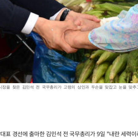
장을 찾은 김민석 전 국무총리가 고령의 상인과 두손을 맞잡고 눈을 맞추고 있다.
당대표 경선에 출마한 김민석 전 국무총리가 9일 "내란 세력이