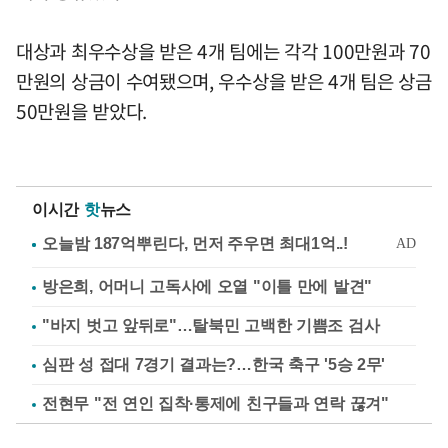
대상과 최우수상을 받은 4개 팀에는 각각 100만원과 70
만원의 상금이 수여됐으며, 우수상을 받은 4개 팀은 상금
50만원을 받았다.
이시간
핫
뉴스
방은희, 어머니 고독사에 오열 "이틀 만에 발견"
"바지 벗고 앞뒤로"…탈북민 고백한 기쁨조 검사
심판 성 접대 7경기 결과는?…한국 축구 '5승 2무'
전현무 "전 연인 집착·통제에 친구들과 연락 끊겨"