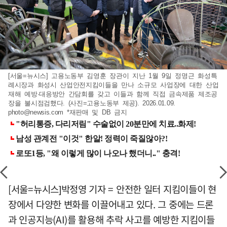
[서울=뉴시스] 고용노동부 김영훈 장관이 지난 1월 9일 정명근 화성특
례시장과 화성시 산업안전지킴이들을 만나 소규모 사업장에 대한 산업
재해 예방·대응방안 간담회를 갖고 이들과 함께 직접 금속제품 제조공
장을 불시점검했다. (사진=고용노동부 제공). 2026.01.09.
photo@newsis.com
*재판매 및 DB 금지
[서울=뉴시스]박정영 기자 = 안전한 일터 지킴이들이 현
장에서 다양한 변화를 이끌어내고 있다. 그 중에는 드론
과 인공지능(AI)를 활용해 추락 사고를 예방한 지킴이들