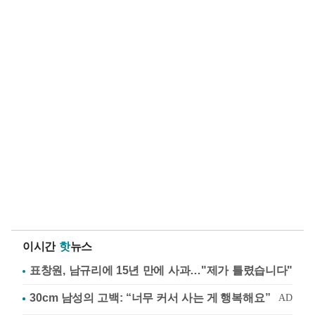
이시간
핫
뉴스
표창원, 남규리에 15년 만에 사과…"제가 틀렸습니다"