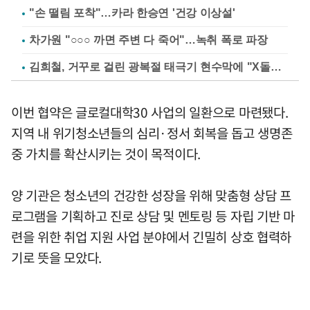
"손 떨림 포착"…카라 한승연 '건강 이상설'
차가원 "○○○ 까면 주변 다 죽어"…녹취 폭로 파장
김희철, 거꾸로 걸린 광복절 태극기 현수막에 "X돌았네"
이번 협약은 글로컬대학30 사업의 일환으로 마련됐다.
지역 내 위기청소년들의 심리·정서 회복을 돕고 생명존
중 가치를 확산시키는 것이 목적이다.
양 기관은 청소년의 건강한 성장을 위해 맞춤형 상담 프
로그램을 기획하고 진로 상담 및 멘토링 등 자립 기반 마
련을 위한 취업 지원 사업 분야에서 긴밀히 상호 협력하
기로 뜻을 모았다.