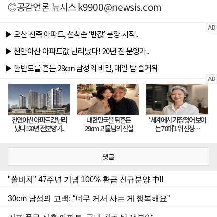
◎공감언론 뉴시스
k9900@newsis.com
댓글