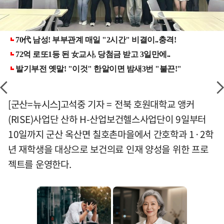
[군산=뉴시스]고석중 기자 = 전북 호원대학교 앵커
(RISE)사업단 산하 H-산업보건헬스사업단이 9일부터
10일까지 군산 옥산면 칠호촌마을에서 간호학과 1·2학
년 재학생을 대상으로 보건의료 인재 양성을 위한 프로
젝트를 운영한다.