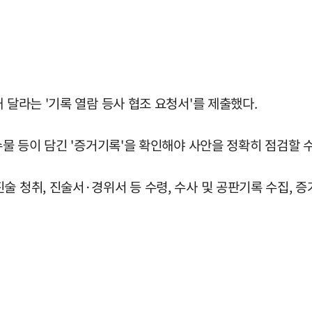
 달라는 '기록 열람 등사 협조 요청서'를 제출했다.
압수물 등이 담긴 '증거기록'을 확인해야 사안을 정확히 점검할
 청취, 진술서·경위서 등 수령, 수사 및 공판기록 수집, 증