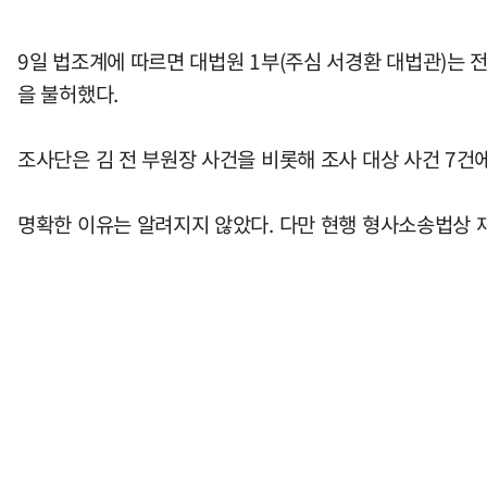
9일 법조계에 따르면 대법원 1부(주심 서경환 대법관)는 
을 불허했다.
조사단은 김 전 부원장 사건을 비롯해 조사 대상 사건 7건
명확한 이유는 알려지지 않았다. 다만 현행 형사소송법상 재