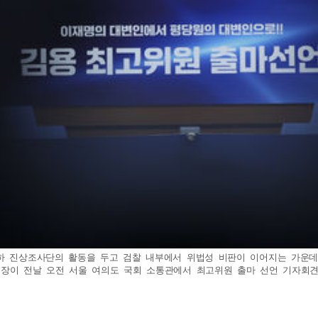
산하 진상조사단의 활동을 두고 검찰 내부에서 위법성 비판이 이어지는 가운데
이 전날 오전 서울 여의도 국회 소통관에서 최고위원 출마 선언 기자회견을 하고