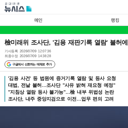
메인
랭킹
檢미래위 조사단, '김용 재판기록 열람' 불허에 
기사등록
2026/07/09 12:07:36
최종수정
2026/07/09 14:38:28
구글에서 선호하는 매체로 추가
'김용 사건' 등 법원에 증거기록 열람 및 등사 요청
대법, 전날 불허…조사단 "사유 밝혀 재요청 예정"
"지침상 열람 등사 불가능"…檢 내부 위법성 논란
조사단, 내주 중앙지검으로 이전…업무 편의 고려