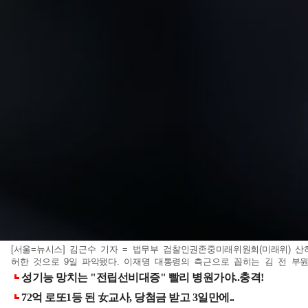
[서울=뉴시스] 김근수 기자 = 법무부 검찰인권존중미래위원회(미래위) 
허한 것으로 9일 파악됐다. 이재명 대통령의 측근으로 꼽히는 김 전 부원장