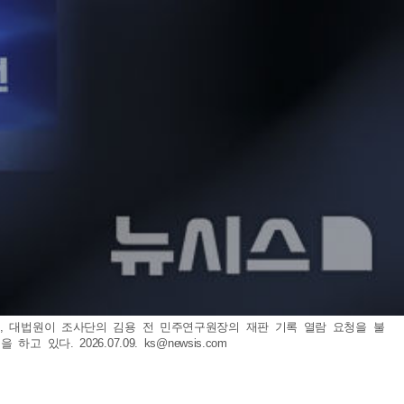
, 대법원이 조사단의 김용 전 민주연구원장의 재판 기록 열람 요청을 불
 있다. 2026.07.09.
ks@newsis.com