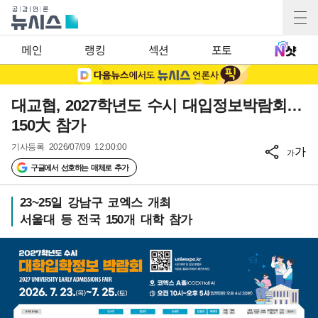
메인
랭킹
섹션
포토
대교협, 2027학년도 수시 대입정보박람회…
150大 참가
기사등록
2026/07/09 12:00:00
가
가
구글에서 선호하는 매체로 추가
23~25일 강남구 코엑스 개최
서울대 등 전국 150개 대학 참가