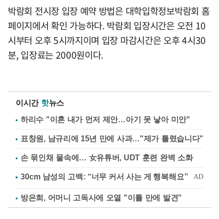
박람회 전시장 입장 예약 방법은 대학입학정보박람회 홈
페이지에서 확인 가능하다. 박람회 입장시간은 오전 10
시부터 오후 5시까지이며 입장 마감시간은 오후 4시30
분, 입장료는 2000원이다.
이시간
핫
뉴스
하리수 "이혼 내가 먼저 제안…아기 못 낳아 미안"
표창원, 남규리에 15년 만에 사과…"제가 틀렸습니다"
손 묶인채 물속에… 女유튜버, UDT 훈련 완벽 소화
방은희, 어머니 고독사에 오열 "이틀 만에 발견"