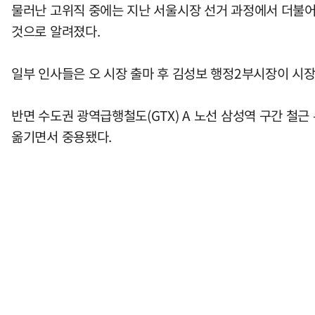
물러난 고위직 중에는 지난 서울시장 선거 과정에서 더불어
것으로 알려졌다.
일부 인사들은 오 시장 출마 후 김성보 행정2부시장이 시장
반면 수도권 광역급행철도(GTX) A 노선 삼성역 구간 
옮기면서 중용됐다.