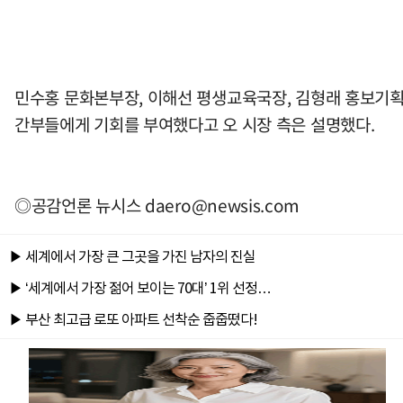
민수홍 문화본부장, 이해선 평생교육국장, 김형래 홍보기획
간부들에게 기회를 부여했다고 오 시장 측은 설명했다.
◎공감언론 뉴시스
daero@newsis.com