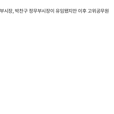
 2부시장, 박찬구 정무부시장이 유임됐지만 이후 고위공무원