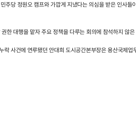
민주당 정원오 캠프와 가깝게 지냈다는 의심을 받은 인사들이
 권한 대행을 맡자 주요 정책을 다루는 회의에 참석하지 않은
철근 누락 사건에 연루됐던 안대희 도시공간본부장은 용산국제