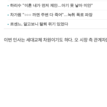
하리수 "이혼 내가 먼저 제안…아기 못 낳아 미안"
차가원 "○○○ 까면 주변 다 죽어"…녹취 폭로 파장
르센느, 알고보니 탈퇴 위기 있었다
이번 인사는 세대교체 차원이기도 하다. 오 시장 측 관계자