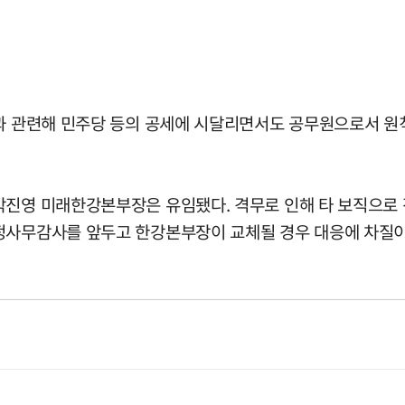
락과 관련해 민주당 등의 공세에 시달리면서도 공무원으로서 원칙
박진영 미래한강본부장은 유임됐다. 격무로 인해 타 보직으로
정사무감사를 앞두고 한강본부장이 교체될 경우 대응에 차질이 