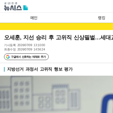
메인
랭킹
오세훈, 지선 승리 후 고위직 신상필벌…세대
기사등록
2026/07/09 13:10:00
최종수정
2026/07/09 14:56:24
구글에서 선호하는 매체로 추가
지방선거 과정서 고위직 행보 평가