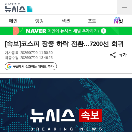
메인
랭킹
섹션
포토
[속보]코스피 장중 하락 전환…7200선 회귀
기사등록
2026/07/09 11:50:50
가
가
최종수정
2026/07/09 13:46:23
구글에서 선호하는 매체로 추가