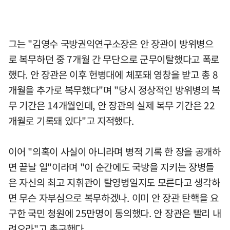
그는 "김영수 국방권익연구소장은 안 장관이 방위병으
로 복무하던 중 7개월 간 무단으로 군무이탈했다고 폭로
했다. 안 장관은 이후 헌병대에 체포돼 영창을 받고 총 8
개월을 추가로 복무했다"며 "당시 정상적인 방위병의 복
무 기간은 14개월인데, 안 장관의 실제 복무 기간은 22
개월로 기록돼 있다"고 지적했다.
이어 "의혹이 사실이 아니라며 병적 기록 한 장을 공개하
면 끝날 일"이라며 "이 순간에도 국방을 지키는 장병들
은 자신의 최고 지휘관이 탈영병일지도 모른다고 생각하
면 무슨 자부심으로 복무하겠나. 이미 안 장관 탄핵을 요
구한 국민 청원에 25만명이 동의했다. 안 장관은 빨리 내
려오라"고 촉구했다.