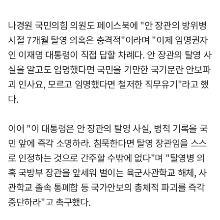
나경원 국민의힘 의원도 페이스북에 "안 장관의 방위병
시절 7개월 탈영 의혹은 충격적"이라며 "이제 임명권자
인 이재명 대통령이 직접 답할 차례다. 안 장관의 탈영 사
실을 알고도 임명했다면 국민을 기만한 국기문란 안보파
괴 인사요, 모르고 임명했다면 철저한 직무유기"라고 했
다.
이어 "이 대통령은 안 장관의 탈영 사실, 병적 기록을 국
민 앞에 즉각 소명하라. 침묵한다면 탈영 장관임을 스스
로 인정하는 것으로 간주할 수밖에 없다"며 "탈영병 의
혹 국방부 장관을 앞세워 벌이는 육군사관학교 해체, 사
관학교 졸속 통폐합 등 국가안보의 총체적 파괴를 즉각
중단하라"고 촉구했다.