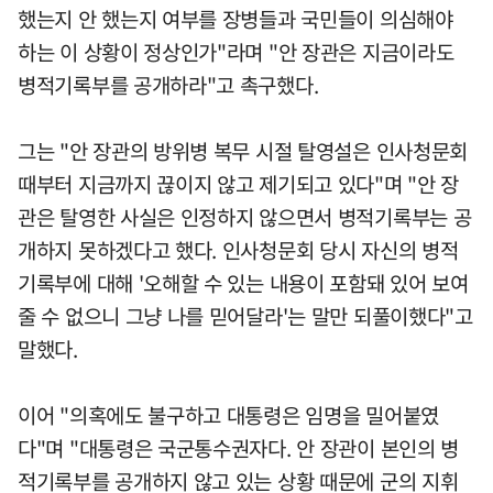
했는지 안 했는지 여부를 장병들과 국민들이 의심해야
하는 이 상황이 정상인가"라며 "안 장관은 지금이라도
병적기록부를 공개하라"고 촉구했다.
그는 "안 장관의 방위병 복무 시절 탈영설은 인사청문회
때부터 지금까지 끊이지 않고 제기되고 있다"며 "안 장
관은 탈영한 사실은 인정하지 않으면서 병적기록부는 공
개하지 못하겠다고 했다. 인사청문회 당시 자신의 병적
기록부에 대해 '오해할 수 있는 내용이 포함돼 있어 보여
줄 수 없으니 그냥 나를 믿어달라'는 말만 되풀이했다"고
말했다.
이어 "의혹에도 불구하고 대통령은 임명을 밀어붙였
다"며 "대통령은 국군통수권자다. 안 장관이 본인의 병
적기록부를 공개하지 않고 있는 상황 때문에 군의 지휘