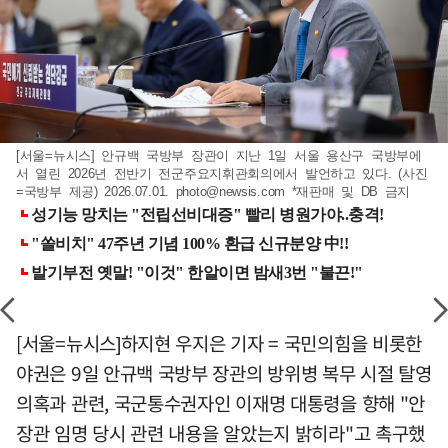
[서울=뉴시스] 안규백 국방부 장관이 지난 1일 서울 용산구 국방부에
서 열린 2026년 전반기 전군주요지휘관회의에서 발언하고 있다. (사진
=국방부 제공) 2026.07.01.
photo@newsis.com
*재판매 및 DB 금지
[서울=뉴시스]하지현 우지은 기자 = 국민의힘을 비롯한
야권은 9일 안규백 국방부 장관의 방위병 복무 시절 탈영
의혹과 관련, 국군통수권자인 이재명 대통령을 향해 "안
장관 임명 당시 관련 내용을 알았는지 밝히라"고 촉구했