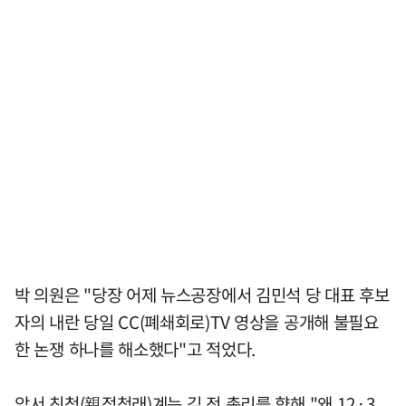
박 의원은 "당장 어제 뉴스공장에서 김민석 당 대표 후보
자의 내란 당일 CC(폐쇄회로)TV 영상을 공개해 불필요
한 논쟁 하나를 해소했다"고 적었다.
앞서 친청(親정청래)계는 김 전 총리를 향해 "왜 12·3