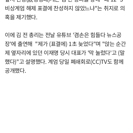
비상계엄 해제 표결에 찬성하지 않았느냐"는 취지로 의
혹을 제기했다.
이에 김 전 총리는 전날 유튜브 '겸손은 힘들다 뉴스공
장'에 출연해 "제가 (표결에) 1초 늦었다"며 "앉는 순간
제 옆자리에 있던 이재명 당시 대표가 '막 눌렀다'고 (말
했다)"고 설명했다. 계엄 당일 폐쇄회로(CC)TV도 함께
공개했다.