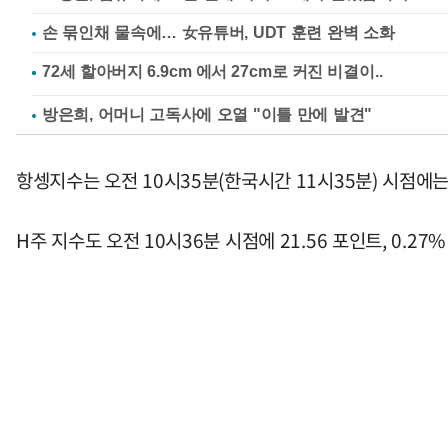
손 묶인채 물속에… 女유튜버, UDT 훈련 완벽 소화
방은희, 어머니 고독사에 오열 "이틀 만에 발견"
항셍지수는 오전 10시35분(한국시간 11시35분) 시점에는 2
H주 지수도 오전 10시36분 시점에 21.56 포인트, 0.27%