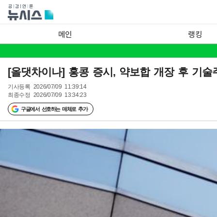
메인
랭킹
[올댓차이나] 홍콩 증시, 약보합 개장 후 기술주
기사등록
2026/07/09 11:39:14
최종수정
2026/07/09 13:34:23
구글에서 선호하는 매체로 추가