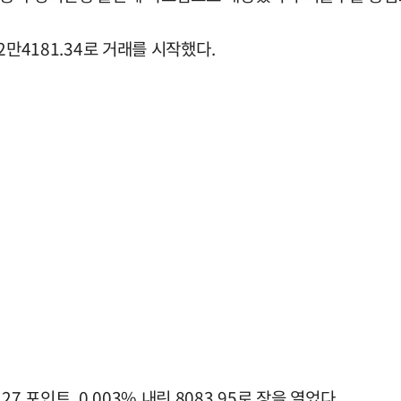
 2만4181.34로 거래를 시작했다.
 포인트, 0.003% 내린 8083.95로 장을 열었다.