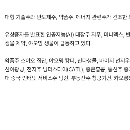
대형 기술주와 반도체주, 약품주, 에너지 관련주가 견조한 
유상증자를 발표한 인공지능(AI) 대장주 지푸, 미니맥스,
생물 제약, 야오밍 생물이 급등하고 있다.
약품주 스야오 집단, 야오밍 캉더, 신다생물, 바이지 선저
신이광넝, 전지주 닝더스다이(CATL), 중은홍콩, 통신주
대 중국 인터넷 서비스주 텅쉰, 부동산주 청쿵기건, 카오룽창