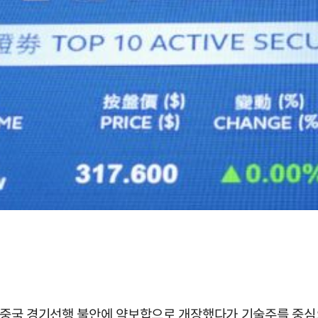
승과 중국 경기선행 불안에 약보합으로 개장했다가 기술주를 중