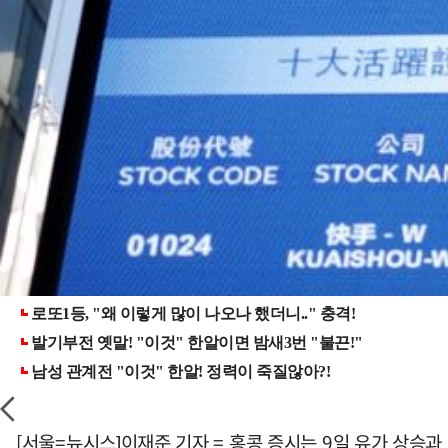
[서울=뉴시스]이재준 기자 = 홍콩 증시는 9일 유가 상