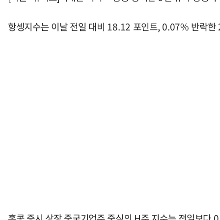
항셍지수는 이날 전일 대비 18.12 포인트, 0.07% 반락한
홍콩 증시 상장 중국기업주 중심의 H주 지수는 전일보다 0.27