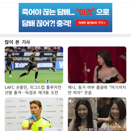
많이 본 기사
LAFC 손흥민, 리그스컵 톨루카전
제니, 동거 여부 물음에 "여기까지
선발 출격…득점포 재가동 도전
만 하자" 웃음