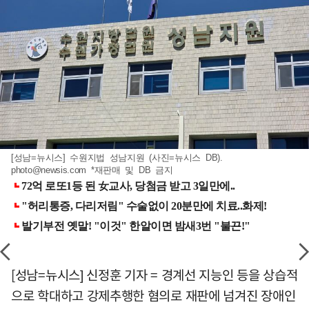
[성남=뉴시스] 수원지법 성남지원 (사진=뉴시스 DB).
photo@newsis.com
*재판매 및 DB 금지
[성남=뉴시스] 신정훈 기자 = 경계선 지능인 등을 상습적
으로 학대하고 강제추행한 혐의로 재판에 넘겨진 장애인