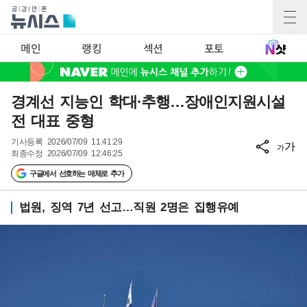
메인
랭킹
섹션
포토
경계선 지능인 학대·추행…장애인지원시설
전 대표 중형
기사등록
2026/07/09 11:41:29
가
가
최종수정
2026/07/09 12:46:25
구글에서 선호하는 매체로 추가
법원, 징역 7년 선고…직원 2명은 집행유예