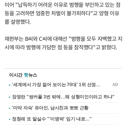
이어 "납득하기 어려운 이유로 범행을 부인하고 있는 점
등을 고려하면 엄중한 처벌이 불가피하다"고 양형 이유
를 설명했다.
재판부는 B씨와 C씨에 대해선 "범행을 모두 자백했고 지
시에 따라 범행에 가담한 점 등을 참작했다"고 밝혔다.
이시간
핫
뉴스
장영란 "쌍커풀 3번 밖에…왜 성형미인이라고 하냐"
'마약 자숙' 유아인, 남사친과 뽀뽀 근황
정청래 또 말실수 "'이명박' 임기 내로…"