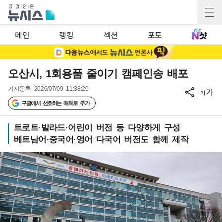
메인
랭킹
섹션
포토
오산시, 1회용품 줄이기 캠페인송 배포
기사등록
2026/07/09 11:38:20
가
가
구글에서 선호하는 매체로 추가
트로트·발라드·어린이 버전 등 다양하게 구성
베트남어·중국어·영어 다국어 버전도 함께 제작