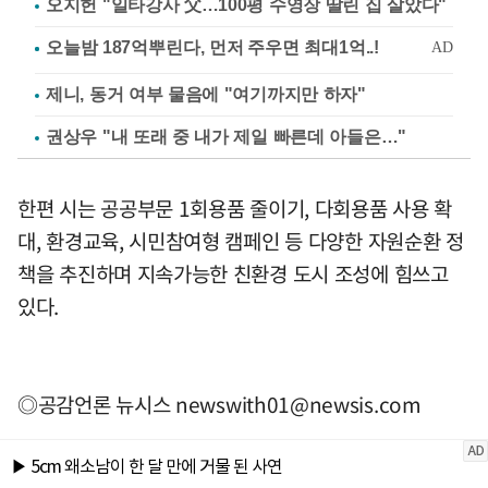
오지헌 "일타강사 父…100평 수영장 딸린 집 살았다"
제니, 동거 여부 물음에 "여기까지만 하자"
권상우 "내 또래 중 내가 제일 빠른데 아들은…"
한편 시는 공공부문 1회용품 줄이기, 다회용품 사용 확
대, 환경교육, 시민참여형 캠페인 등 다양한 자원순환 정
책을 추진하며 지속가능한 친환경 도시 조성에 힘쓰고
있다.
◎공감언론 뉴시스
newswith01@newsis.com