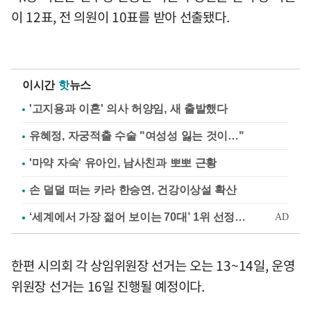
이 12표, 전 의원이 10표를 받아 선출됐다.
이시간
핫
뉴스
'고지용과 이혼' 의사 허양임, 새 출발했다
유혜정, 자궁적출 수술 "여성성 잃는 것이…"
'마약 자숙' 유아인, 남사친과 뽀뽀 근황
손 덜덜 떠는 카라 한승연, 건강이상설 확산
한편 시의회 각 상임위원장 선거는 오는 13~14일, 운영
위원장 선거는 16일 진행될 예정이다.