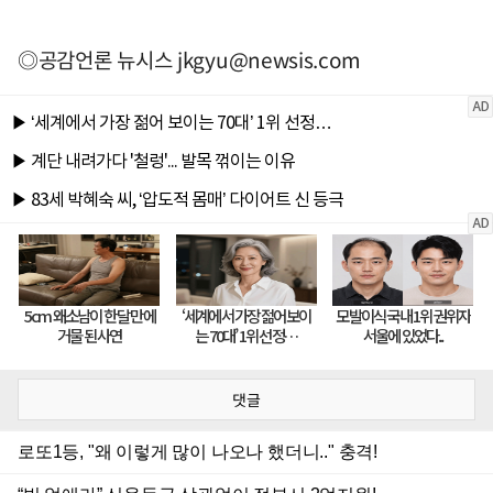
◎공감언론 뉴시스
jkgyu@newsis.com
댓글