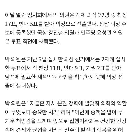
이날 열린 임시회에서 박 의원은 전체 의석 22명 중 찬성
17표, 반대 5표를 받아 의장으로 선출됐다. 전날 의장 후
보에 등록했던 국힘 강진철 의원과 민주당 윤성관 의원
은 투표 직전에 사퇴했다.
박 의원은 지난 6일 실시한 의장 선거에서는 2차례 실시
한 투표에서 각 찬성 11표, 반대 9표, 기권 2표를 받아
당선에 필요한 재적의원 과반을 획득하지 못해 의장 선
출에 실패했다.
박 의원은 "지금은 자치 분권 강화에 발맞춰 의회의 역할
이 무엇보다 중요한 시기"라며 "이번에 중책을 맡아 무
거운 책임감을 느끼며 앞으로 집행기관과는 건강한 긴장
속에 견제와 균형을 지키되 진주의 발전과 행복을 위해