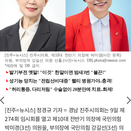
[진주=뉴시스] 진주시의회, 제10대 전반기 의장에 박미경(사진 왼쪽)
의원, 부의장게 강길선 의원 선출.(사진=뉴시스 DB)
.photo@newsis.com
*재판매 및 DB 금지
[진주=뉴시스] 정경규 기자 = 경남 진주시의회는 9일 제
274회 임시회를 열고 제10대 전반기 의장에 국민의힘
박미경(3선) 의원을, 부의장에 국민의힘 강길선(3선) 의